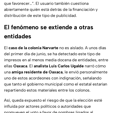
que favorecer…”. El usuario también cuestiona
abiertamente quién está detrás de la financiación y
distribución de este tipo de publicidad.
El fenómeno se extiende a otras
entidades
El
caso de la colonia Narvarte
no es aislado. A unos días
del primer día de junio, se ha detectado este tipo de
impresos en al menos media docena de entidades, entre
ellas
Oaxaca
. El
analista Luis Carlos Ugalde
narró cómo
una
amiga residente de Oaxaca
, le envió personalmente
uno de estos acordeones con indignación, señalando
que tanto el gobierno municipal como el estatal estarían
repartiendo estos materiales entre los colonos.
Así, queda expuesto el riesgo de que la elección esté
influida por actores políticos o autoridades que
promueven el voto a favor de nombres ligados al