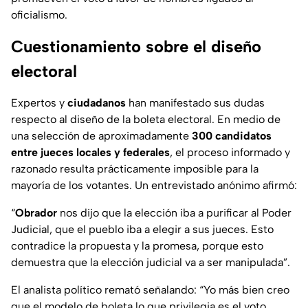
oficialismo.
Cuestionamiento sobre el diseño
electoral
Expertos y
ciudadanos
han manifestado sus dudas
respecto al diseño de la boleta electoral. En medio de
una selección de aproximadamente
300 candidatos
entre jueces
locales y federales
, el proceso informado y
razonado resulta prácticamente imposible para la
mayoría de los votantes. Un entrevistado anónimo afirmó:
“
Obrador
nos dijo que la elección iba a purificar al Poder
Judicial, que el pueblo iba a elegir a sus jueces. Esto
contradice la propuesta y la promesa, porque esto
demuestra que la elección judicial va a ser manipulada”.
El analista político remató señalando: “Yo más bien creo
que el modelo de boleta lo que privilegia es el voto