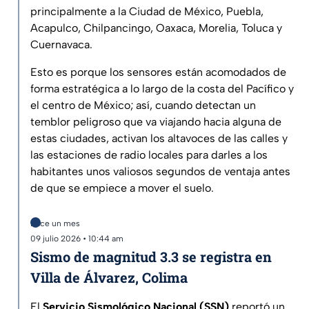
principalmente a la Ciudad de México, Puebla,
Acapulco, Chilpancingo, Oaxaca, Morelia, Toluca y
Cuernavaca.
Esto es porque los sensores están acomodados de
forma estratégica a lo largo de la costa del Pacífico y
el centro de México; así, cuando detectan un
temblor peligroso que va viajando hacia alguna de
estas ciudades, activan los altavoces de las calles y
las estaciones de radio locales para darles a los
habitantes unos valiosos segundos de ventaja antes
de que se empiece a mover el suelo.
Hace un mes
09 julio 2026 • 10:44 am
Sismo de magnitud 3.3 se registra en
Villa de Álvarez, Colima
El
Servicio Sismológico Nacional (SSN)
reportó un