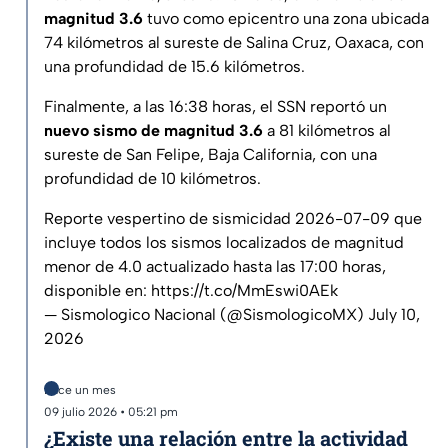
magnitud 3.6
tuvo como epicentro una zona ubicada
74 kilómetros al sureste de Salina Cruz, Oaxaca, con
una profundidad de 15.6 kilómetros.
Finalmente, a las 16:38 horas, el SSN reportó un
nuevo sismo de magnitud 3.6
a 81 kilómetros al
sureste de San Felipe, Baja California, con una
profundidad de 10 kilómetros.
Reporte vespertino de sismicidad 2026-07-09 que
incluye todos los sismos localizados de magnitud
menor de 4.0 actualizado hasta las 17:00 horas,
disponible en:
https://t.co/MmEswi0AEk
— Sismologico Nacional (@SismologicoMX)
July 10,
2026
Hace un mes
09 julio 2026 • 05:21 pm
¿Existe una relación entre la actividad