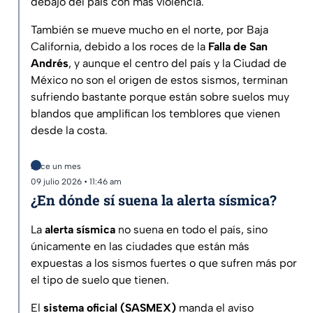
debajo del país con más violencia.
También se mueve mucho en el norte, por Baja
California, debido a los roces de la
Falla de San
Andrés
, y aunque el centro del país y la Ciudad de
México no son el origen de estos sismos, terminan
sufriendo bastante porque están sobre suelos muy
blandos que amplifican los temblores que vienen
desde la costa.
Hace un mes
09 julio 2026 • 11:46 am
¿En dónde sí suena la alerta sísmica?
La
alerta sísmica
no suena en todo el país, sino
únicamente en las ciudades que están más
expuestas a los sismos fuertes o que sufren más por
el tipo de suelo que tienen.
El
sistema oficial (SASMEX)
manda el aviso