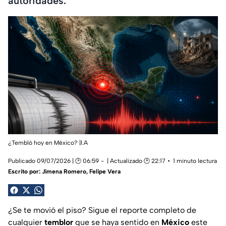
autoridades.
¿Tembló hoy en México? |I.A
Publicado 09/07/2026 | 🕑 06:59
| Actualizado 🕑 22:17
1 minuto lectura
Escrito por:
Jimena Romero
,
Felipe Vera
¿Se te movió el piso? Sigue el reporte completo de
cualquier
temblor
que se haya sentido en
México
este