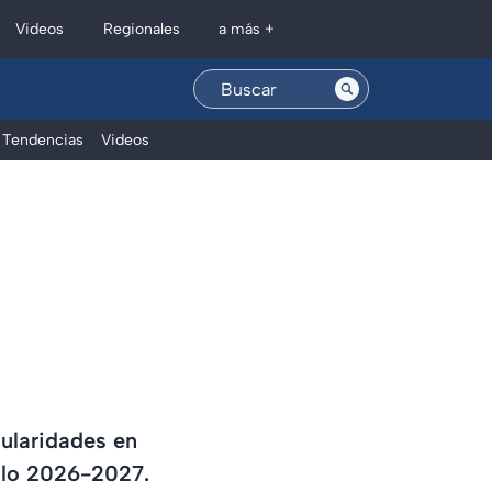
Regionales
Videos
a más +
Tendencias
Videos
ularidades en
iclo 2026-2027.