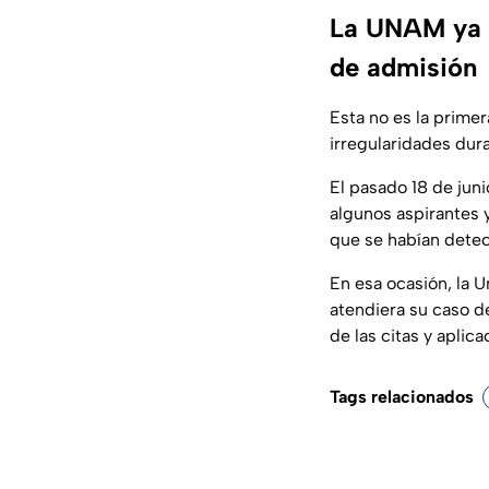
La UNAM ya h
de admisión
Esta no es la prime
irregularidades dur
El pasado 18 de juni
algunos aspirantes 
que se habían detec
En esa ocasión, la 
atendiera su caso d
de las citas y aplic
Tags relacionados