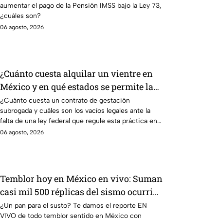
aumentar el pago de la Pensión IMSS bajo la Ley 73,
régimen de la Ley 73
¿cuáles son?
06 agosto, 2026
¿Cuánto cuesta alquilar un vientre en
México y en qué estados se permite la
gestación subrogada?
¿Cuánto cuesta un contrato de gestación
subrogada y cuáles son los vacíos legales ante la
falta de una ley federal que regule esta práctica en
México?
06 agosto, 2026
Temblor hoy en México en vivo: Suman
casi mil 500 réplicas del sismo ocurrido
en Chiapas
¿Un pan para el susto? Te damos el reporte EN
VIVO de todo temblor sentido en México con