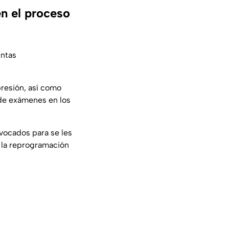
n el proceso
untas
presión, así como
 de exámenes en los
nvocados para se les
ó la reprogramación