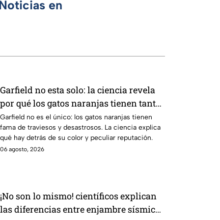
Noticias en
Garfield no esta solo: la ciencia revela
por qué los gatos naranjas tienen tanta
fama de hacer "desastres"
Garfield no es el único: los gatos naranjas tienen
fama de traviesos y desastrosos. La ciencia explica
qué hay detrás de su color y peculiar reputación.
06 agosto, 2026
¡No son lo mismo! científicos explican
las diferencias entre enjambre sísmico