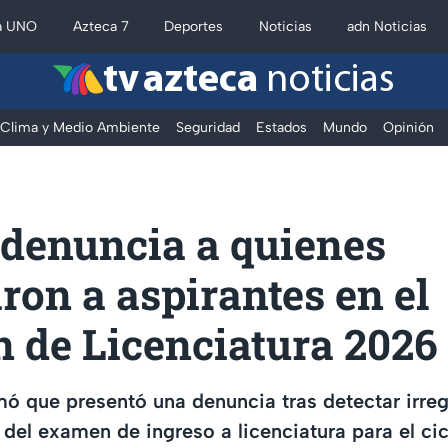
a UNO
Azteca 7
Deportes
Noticias
adn Noticias
tv azteca
noticias
Clima y Medio Ambiente
Seguridad
Estados
Mundo
Opinión
enuncia a quienes
on a aspirantes en el
 de Licenciatura 2026
 que presentó una denuncia tras detectar irreg
 del examen de ingreso a licenciatura para el c