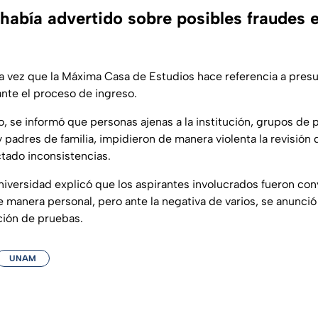
abía advertido sobre posibles fraudes e
ra vez que la Máxima Casa de Estudios hace referencia a pres
ante el proceso de ingreso.
o, se informó que personas ajenas a la institución, grupos de 
y padres de familia, impidieron de manera violenta la revisión
tado inconsistencias.
Universidad explicó que los aspirantes involucrados fueron co
e manera personal, pero ante la negativa de varios, se anunci
ación de pruebas.
UNAM