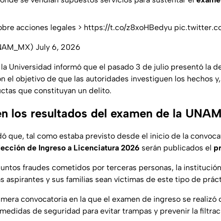
bre acciones legales >
https://t.co/z8xoHBedyu
pic.twitter.
NAM_MX)
July 6, 2026
 la Universidad informó que el pasado 3 de julio presentó la 
 el objetivo de que las autoridades investiguen los hechos y,
ctas que constituyan un delito.
n los resultados del examen de la UNA
dó que, tal como estaba previsto desde el inicio de la convocat
ección de Ingreso a Licenciatura 2026
serán publicados el
pr
suntos fraudes cometidos por terceras personas, la institució
 aspirantes y sus familias sean víctimas de este tipo de práct
rimera convocatoria en la que el examen de ingreso se realiz
s medidas de seguridad para evitar trampas y prevenir la filtra