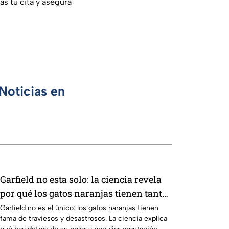
as tu cita y asegura
Noticias en
Garfield no esta solo: la ciencia revela
por qué los gatos naranjas tienen tanta
fama de hacer "desastres"
Garfield no es el único: los gatos naranjas tienen
fama de traviesos y desastrosos. La ciencia explica