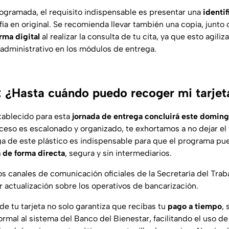
programada, el requisito indispensable es presentar una
identif
ía en original. Se recomienda llevar también una copia, junt
orma digital
al realizar la consulta de tu cita, ya que esto agiliz
 administrativo en los módulos de entrega.
: ¿Hasta cuándo puedo recoger mi tarjet
stablecido para esta
jornada de entrega concluirá este domingo
ceso es escalonado y organizado, te exhortamos a no dejar el 
ga de este plástico es indispensable para que el programa pue
 de forma directa
, segura y sin intermediarios.
s canales de comunicación oficiales de la Secretaría del Traba
r actualización sobre los operativos de bancarización.
de tu tarjeta no solo garantiza que recibas tu
pago a tiempo
,
rmal al sistema del Banco del Bienestar, facilitando el uso de