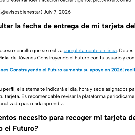
 (@avisosbienestar)
July 7, 2026
tar la fecha de entrega de mi tarjeta de
oceso sencillo que se realiza
completamente en línea
. Debes
ficia
l de
Jóvenes Construyendo el Futuro
con tu usuario y con
es Construyendo el Futuro aumenta su apoyo en 2026: recib
 perfil, el sistema te indicará el día, hora y sede asignados p
u tarjeta. Es recomendable revisar la plataforma periódicamen
onalizada para cada aprendiz.
tos necesito para recoger mi tarjeta d
 el Futuro?