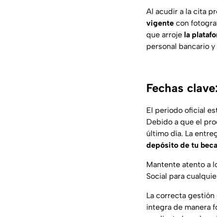
Al acudir a la cita 
vigente
con fotograf
que arroje
la plataf
personal bancario y
Fechas clave
El periodo oficial e
Debido a que el pro
último día. La entre
depósito de tu beca
Mantente atento a lo
Social para cualquie
La correcta gestión 
integra de manera fo