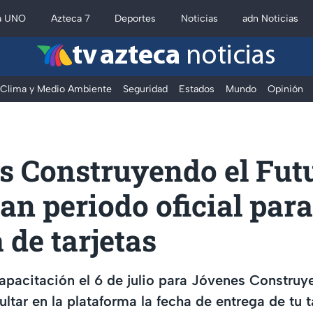
a UNO
Azteca 7
Deportes
Noticias
adn Noticias
tv azteca
noticias
Clima y Medio Ambiente
Seguridad
Estados
Mundo
Opinión
s Construyendo el Futu
n periodo oficial para
 de tarjetas
 capacitación el 6 de julio para Jóvenes Construy
ltar en la plataforma la fecha de entrega de tu ta