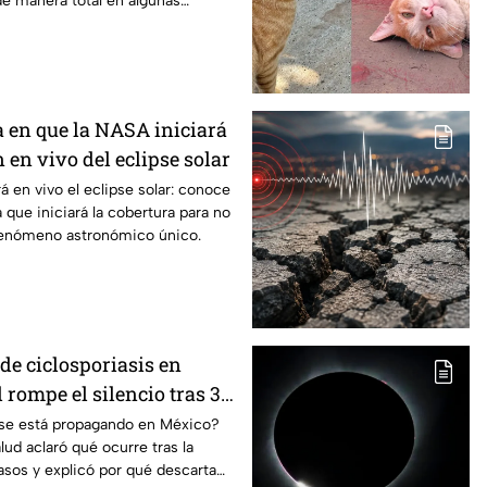
e manera total en algunas
a en que la NASA iniciará
 en vivo del eclipse solar
á en vivo el eclipse solar: conoce
a que iniciará la cobertura para no
fenómeno astronómico único.
de ciclosporiasis en
rompe el silencio tras 33
dos
s se está propagando en México?
lud aclaró qué ocurre tras la
sos y explicó por qué descarta