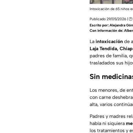
Intoxicación de 65 niños 
Publicado 29/05/2026 | 🕑
Escrito por:
Alejandra Gó
Con información de: Albe
La
intoxicación
de a
Laja Tendida, Chiap
padres de familia, 
trasladados sus hijo
Sin medicina
Los menores, de ent
con carne deshebrad
alta, varios contin
Padres y madres rela
había ni siquiera
me
los tratamientos y e