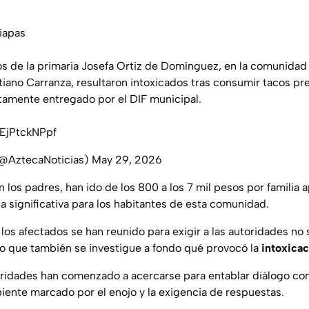
iapas
 de la primaria Josefa Ortiz de Domínguez, en la comunidad 
iano Carranza, resultaron intoxicados tras consumir tacos pr
amente entregado por el DIF municipal.
/EjPtckNPpf
(@AztecaNoticias)
May 29, 2026
n los padres, han ido de los 800 a los 7 mil pesos por famili
 significativa para los habitantes de esta comunidad.
 los afectados se han reunido para exigir a las autoridades no
o que también se investigue a fondo qué provocó la
intoxicac
oridades han comenzado a acercarse para entablar diálogo con
ente marcado por el enojo y la exigencia de respuestas.