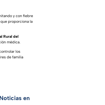
itando y con fiebre
 que proporciona la
l Rural del
ción médica.
ontrolar los
res de familia
Noticias en