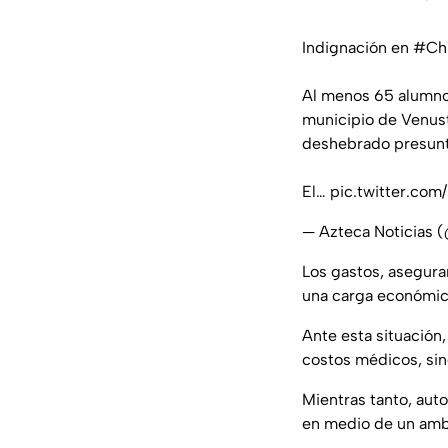
Indignación en
#Ch
Al menos 65 alumnos
municipio de Venust
deshebrado presunt
El…
pic.twitter.com
— Azteca Noticias 
Los gastos, asegura
una carga económica
Ante esta situación,
costos médicos, sin
Mientras tanto, aut
en medio de un ambi