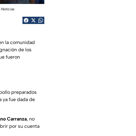
 Noticias
n la comunidad
ignación de los
ue fueron
 pollo preparados
a ya fue dada de
ano Carranza
, no
ubrir por su cuenta