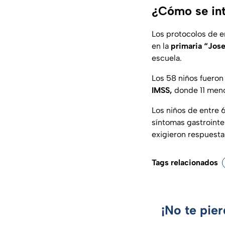
¿Cómo se int
Los protocolos de e
en la
primaria “Jos
escuela.
Los 58 niños fueron
IMSS,
donde 11 meno
Los niños de entre 
síntomas gastrointes
exigieron respuesta
Tags relacionados
¡No te pie