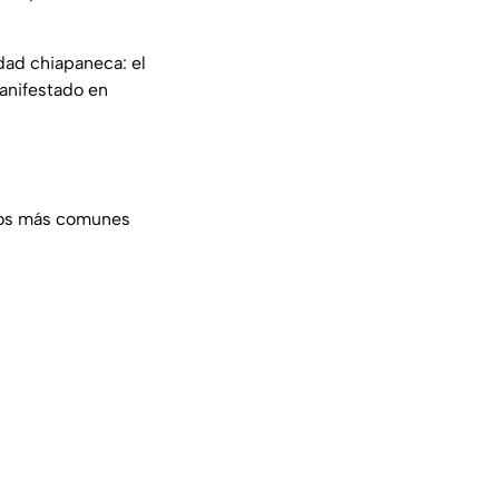
dad chiapaneca: el
anifestado en
 los más comunes