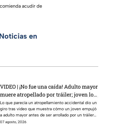
recomienda acudir de
Noticias en
VIDEO | ¡No fue una caída! Adulto mayor
muere atropellado por tráiler; joven lo
empujó en Monterrey
Lo que parecía un atropellamiento accidental dio un
giro tras video que muestra cómo un joven empujó
a adulto mayor antes de ser arrollado por un tráiler
en Monterrey.
07 agosto, 2026