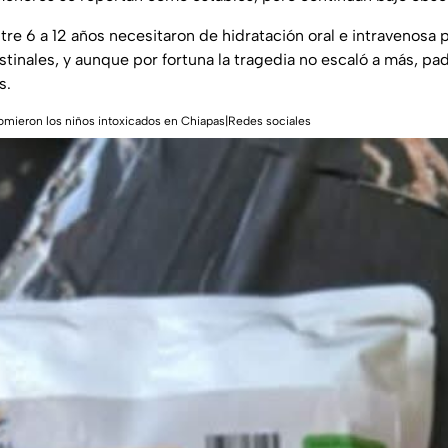
e 6 a 12 años necesitaron de hidratación oral e intravenosa p
tinales, y aunque por fortuna la tragedia no escaló a más, pad
s.
comieron los niños intoxicados en Chiapas|Redes sociales