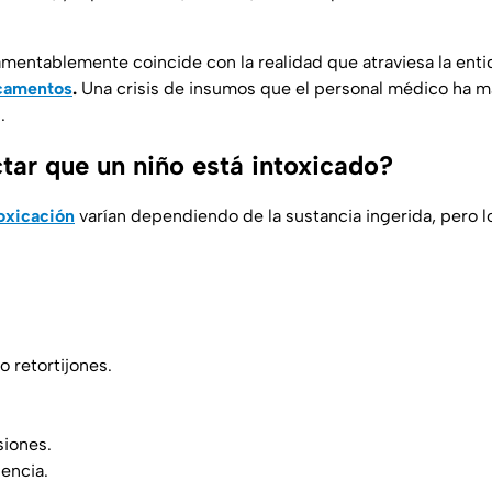
mentablemente coincide con la realidad que atraviesa la enti
camentos
.
Una crisis de insumos que el personal médico ha m
.
ar que un niño está intoxicado?
oxicación
varían dependiendo de la sustancia ingerida, pero
o retortijones.
.
siones.
encia.