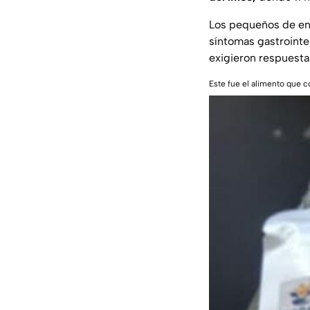
Los pequeños de entr
síntomas gastrointes
exigieron respuesta
Este fue el alimento que 