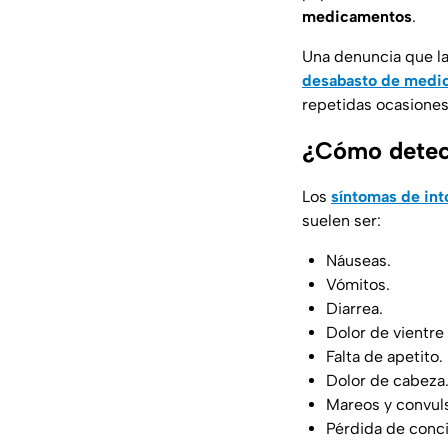
medicamentos
.
Una denuncia que la
desabasto de medi
repetidas ocasiones
¿Cómo detect
Los
síntomas de int
suelen ser:
Náuseas.
Vómitos.
Diarrea.
Dolor de vientre 
Falta de apetito.
Dolor de cabeza
Mareos y convul
Pérdida de conci