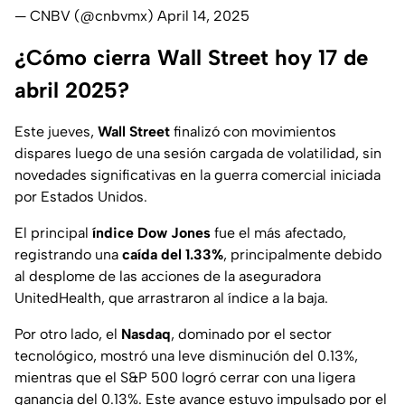
— CNBV (@cnbvmx)
April 14, 2025
¿Cómo cierra Wall Street hoy 17 de
abril 2025?
Este jueves,
Wall Street
finalizó con movimientos
dispares luego de una sesión cargada de volatilidad, sin
novedades significativas en la guerra comercial iniciada
por Estados Unidos.
El principal
índice Dow Jones
fue el más afectado,
registrando una
caída del 1.33%
, principalmente debido
al desplome de las acciones de la aseguradora
UnitedHealth, que arrastraron al índice a la baja.
Por otro lado, el
Nasdaq
, dominado por el sector
tecnológico, mostró una leve disminución del 0.13%,
mientras que el S&P 500 logró cerrar con una ligera
ganancia del 0.13%. Este avance estuvo impulsado por el