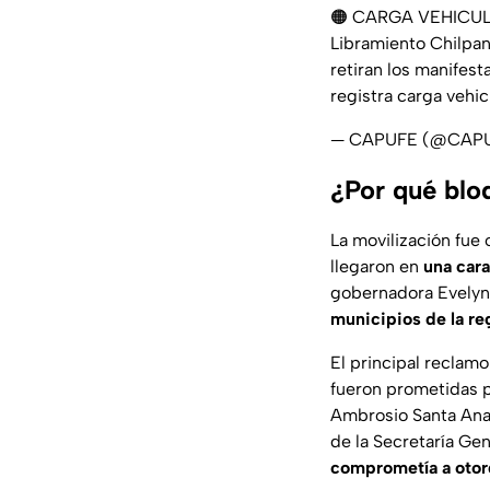
🟠 CARGA VEHICUL
Libramiento Chilpan
retiran los manifest
registra carga vehi
— CAPUFE (@CAP
¿Por qué blo
La movilización fue
llegaron en
una car
gobernadora Evelyn
municipios de la re
El principal reclamo
fueron prometidas 
Ambrosio Santa Ana
de la Secretaría Ge
comprometía a otor