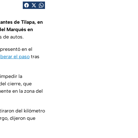
tantes de Tilapa, en
del Marqués en
as de autos.
 presentó en el
iberar el paso
tras
impedir la
del cierre, que
mente en la zona del
tiraron del kilómetro
rgo, dijeron que