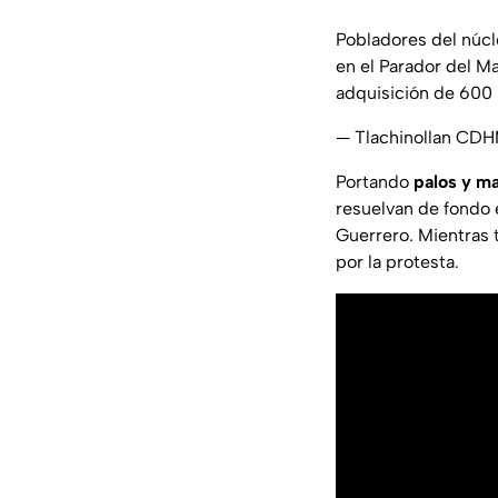
Pobladores del núcle
en el Parador del M
adquisición de 600 
— Tlachinollan CDH
Portando
palos y m
resuelvan de fondo e
Guerrero. Mientras 
por la protesta.