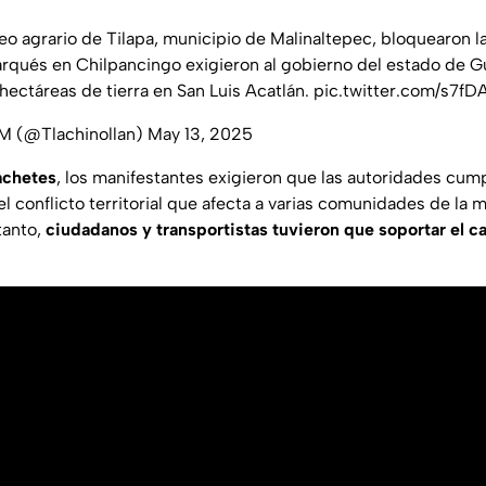
o agrario de Tilapa, municipio de Malinaltepec, bloquearon la
arqués en Chilpancingo exigieron al gobierno del estado de G
hectáreas de tierra en San Luis Acatlán.
pic.twitter.com/s7f
M (@Tlachinollan)
May 13, 2025
achetes
, los manifestantes exigieron que las autoridades cum
l conflicto territorial que afecta a varias comunidades de la
tanto,
ciudadanos y transportistas tuvieron que soportar el ca