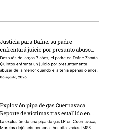
Justicia para Dafne: su padre
enfrentará juicio por presunto abuso
cometido en 2019 en Tamaulipas
Después de largos 7 años, el padre de Dafne Zapata
Quintos enfrenta un juicio por presuntamente
abusar de la menor cuando ella tenía apenas 6 años.
06 agosto, 2026
Explosión pipa de gas Cuernavaca:
Reporte de víctimas tras estallido en
Morelos
La explosión de una pipa de gas LP en Cuernavaca,
Morelos dejó seis personas hospitalizadas. IMSS