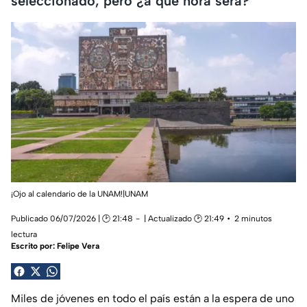
seleccionado, pero ¿a qué hora será?
¡Ojo al calendario de la UNAM!|UNAM
Publicado 06/07/2026 | 🕑 21:48
| Actualizado 🕑 21:49
2 minutos
lectura
Escrito por:
Felipe Vera
Miles de jóvenes en todo el país están a la espera de uno