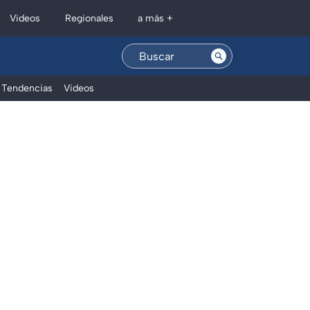
Regionales
Videos
a más +
Tendencias
Videos