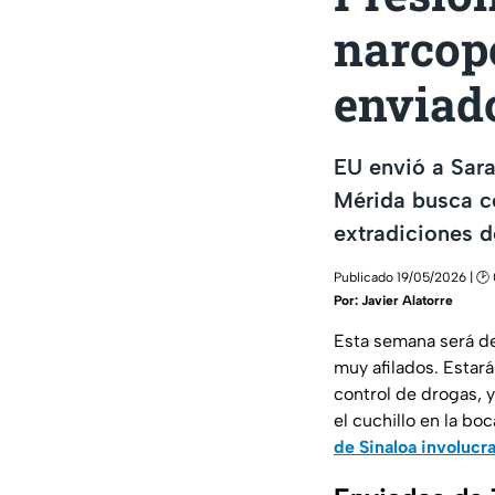
narcopo
enviad
EU envió a Sara
Mérida busca c
extradiciones d
Publicado 19/05/2026 | 🕑 
Por:
Javier Alatorre
Esta semana será de
muy afilados. Estar
control de drogas, 
el cuchillo en la boc
de Sinaloa involucr