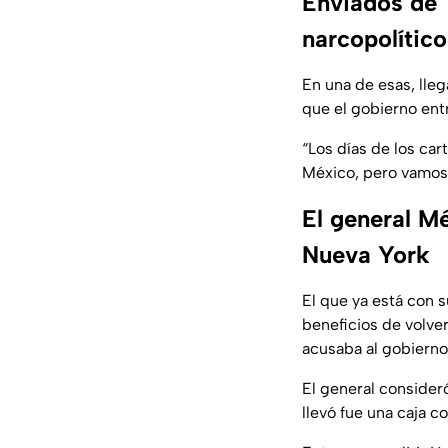
Enviados de 
narcopolítico
En una de esas, lleg
que el gobierno ent
“Los días de los ca
México, pero vamos 
El general M
Nueva York
El que ya está con s
beneficios de volve
acusaba al gobierno
El general consideró
llevó fue una caja 