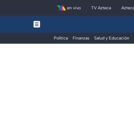
en vivo
TV Azteca
Aztec
Política
Finanzas
Salud y Educación