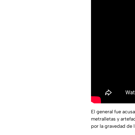
El general fue acus
metralletas y artefa
por la gravedad de 