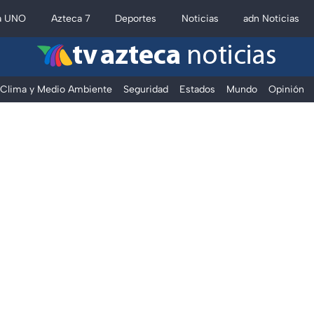
a UNO
Azteca 7
Deportes
Noticias
adn Noticias
tv azteca
noticias
Clima y Medio Ambiente
Seguridad
Estados
Mundo
Opinión