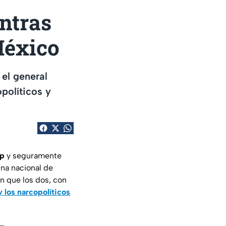
ntras
México
el general
políticos y
p
y seguramente
cina nacional de
en que los dos, con
 los narcopolíticos