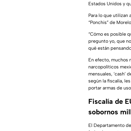
Estados Unidos y qu
Para lo que utiliza
“Ponchis” de Morelo
“Cómo es posible qu
pregunto yo, que no
qué están pensando
En efecto, muchos m
narcopolíticos mexi
mensuales, ‘cash’ d
según la fiscalía, l
portar armas de uso 
Fiscalía de 
sobornos mil
El Departamento de J