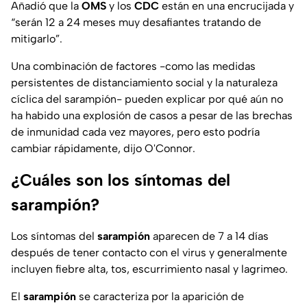
Añadió que la
OMS
y los
CDC
están en una encrucijada y
“serán 12 a 24 meses muy desafiantes tratando de
mitigarlo”.
Una combinación de factores -como las medidas
persistentes de distanciamiento social y la naturaleza
cíclica del sarampión- pueden explicar por qué aún no
ha habido una explosión de casos a pesar de las brechas
de inmunidad cada vez mayores, pero esto podría
cambiar rápidamente, dijo O'Connor.
¿Cuáles son los síntomas del
sarampión?
Los síntomas del
sarampión
aparecen de 7 a 14 días
después de tener contacto con el virus y generalmente
incluyen fiebre alta, tos, escurrimiento nasal y lagrimeo.
El
sarampión
se caracteriza por la aparición de