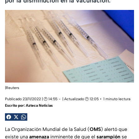
por la disminución en la vacunación.
|Reuters
Publicado 23/11/2022 | 🕑 14:55
| Actualizado 🕑 12:05
1 minuto lectura
Escrito por:
Azteca Noticias
La Organización Mundial de la Salud (
OMS
) alertó que
existe una
amenaza
inminente de que el
sarampión
se