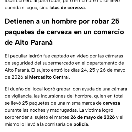
local comercial para robar, pero el hombre no se llevó
comida ni agua, sino
latas de cerveza.
Detienen a un hombre por robar 25
paquetes de cerveza en un comercio
de Alto Paraná
El peculiar ladrón fue captado en video por las cámaras
de seguridad del supermercado en el departamento de
Alto Paraná. El sujeto entró los días 24, 25 y 26 de mayo
de 2026 al
Mercadito Central.
El dueño del local logró grabar, con ayuda de una cámara
de vigilancia, las incursiones del hombre, quien en total
se llevó 25 paquetes de una misma marca de
cerveza
durante las noches y madrugadas. La víctima logró
sorprender al sujeto el martes
26 de mayo de 2026
y él
mismo lo llevó a la comisaría de
policía
.