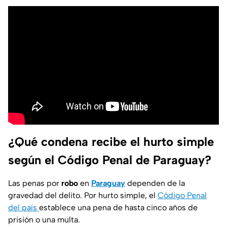
¿Qué condena recibe el hurto simple
según el Código Penal de Paraguay?
Las penas por
robo
en
Paraguay
dependen de la
gravedad del delito. Por hurto simple, el
Código Penal
del país
establece una pena de hasta cinco años de
prisión o una multa.