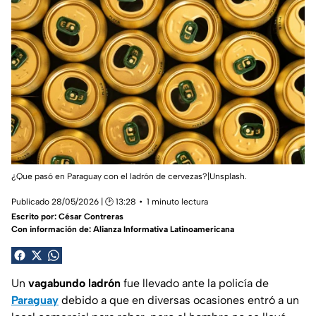
¿Que pasó en Paraguay con el ladrón de cervezas?|Unsplash.
Publicado 28/05/2026 | 🕑 13:28
1 minuto lectura
Escrito por:
César Contreras
Con información de: Alianza Informativa Latinoamericana
Un
vagabundo
ladrón
fue llevado ante la policía de
Paraguay
debido a que en diversas ocasiones entró a un