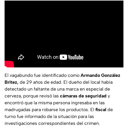
El vagabundo fue identificado como
Armando González
Brítez,
de 29 años de edad. El dueño del local había
detectado un faltante de una marca en especial de
cerveza, porque revisó las
cámaras de seguridad
y
encontró que la misma persona ingresaba en las
madrugadas para robarse los productos. El
fiscal
de
turno fue informado de la situación para las
investigaciones correspondientes del crimen.