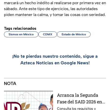
marcará un hecho inédito al realizarse por primera vez en
sábado. Ante este tipo de ejercicios, las autoridades
piden mantener la calma, y tomar las cosas con seriedad.
Tags relacionados
Sismos en México
CDMX
Estado de México
¡No te pierdas nuestro contenido, sigue a
Azteca Noticias en Google News!
NOTA
Arranca la Segunda
Fase del SAID 2026 en
Edomex para grados
Consulta los requisitos y