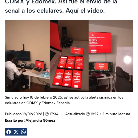
CDMX y Edomex. Así fue el envío de la
señal a los celulares. Aquí el video.
Simulacro hoy 18 de febrero 2026: así se activó la alerta sísmica en los
celulares en CDMX y Edomex|Especial
Publicado 18/02/2026 | 🕑 17:34
| Actualizado 🕑 18:12
1 minuto lectura
Escrito por:
Alejandra Gómez