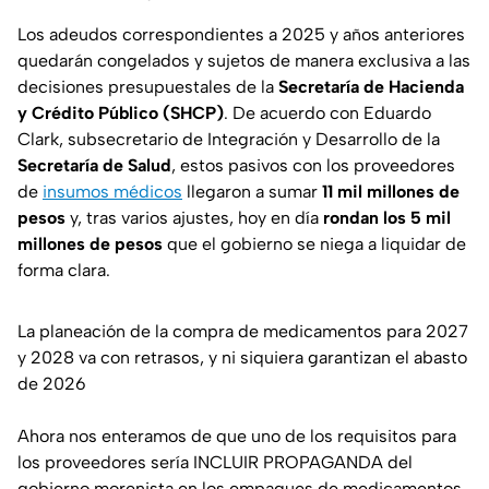
Los adeudos correspondientes a 2025 y años anteriores
quedarán congelados y sujetos de manera exclusiva a las
decisiones presupuestales de la
Secretaría de Hacienda
y Crédito Público (SHCP)
. De acuerdo con Eduardo
Clark, subsecretario de Integración y Desarrollo de la
Secretaría de Salud
, estos pasivos con los proveedores
de
insumos médicos
llegaron a sumar
11 mil millones de
pesos
y, tras varios ajustes, hoy en día
rondan los 5 mil
millones de pesos
que el gobierno se niega a liquidar de
forma clara.
La planeación de la compra de medicamentos para 2027
y 2028 va con retrasos, y ni siquiera garantizan el abasto
de 2026
Ahora nos enteramos de que uno de los requisitos para
los proveedores sería INCLUIR PROPAGANDA del
gobierno morenista en los empaques de medicamentos