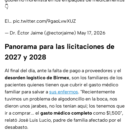
👇
El…
pic.twitter.com/9gaoLvwXUZ
— Dr. Éctor Jaime (@ectorjaime)
May 17, 2026
Panorama para las licitaciones de
2027 y 2028
Al final del día, ante la falta de pago a proveedores y el
desorden logístico de Birmex
, son los familiares de los
pacientes quienes tienen que cubrir el gasto médico
familiar para salvar a
sus enfermos
. "Recientemente
tuvimos un problema de algodoncillo en la boca, nos
dieron unos jarabes, no los tenían aquí; los tenemos que
ir a comprar... el
gasto médico completo
como $1,500",
relató José Luis Lucio, padre de familia afectado por el
desabasto.