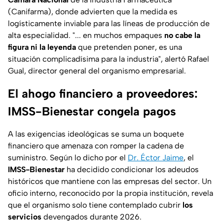
(Canifarma), donde advierten que la medida es
logísticamente inviable para las líneas de producción de
alta especialidad. "... en muchos empaques
no cabe la
figura ni la leyenda
que pretenden poner, es una
situación complicadísima para la industria", alertó Rafael
Gual, director general del organismo empresarial.
El ahogo financiero a proveedores:
IMSS-Bienestar congela pagos
A las exigencias ideológicas se suma un boquete
financiero que amenaza con romper la cadena de
suministro. Según lo dicho por el
Dr. Éctor Jaime
, el
IMSS-Bienestar
ha decidido condicionar los adeudos
históricos que mantiene con las empresas del sector. Un
oficio interno, reconocido por la propia institución, revela
que el organismo solo tiene contemplado cubrir
los
servicios
devengados durante 2026.