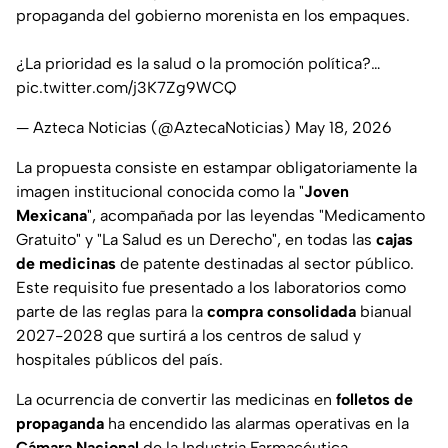
propaganda del gobierno morenista en los empaques.
¿La prioridad es la salud o la promoción política?…
pic.twitter.com/j3K7Zg9WCQ
— Azteca Noticias (@AztecaNoticias)
May 18, 2026
La propuesta consiste en estampar obligatoriamente la
imagen institucional conocida como la "
Joven
Mexicana
", acompañada por las leyendas "Medicamento
Gratuito" y "La Salud es un Derecho", en todas las
cajas
de medicinas
de patente destinadas al sector público.
Este requisito fue presentado a los laboratorios como
parte de las reglas para la
compra consolidada
bianual
2027-2028 que surtirá a los centros de salud y
hospitales públicos del país.
La ocurrencia de convertir las medicinas en
folletos de
propaganda
ha encendido las alarmas operativas en la
Cámara Nacional
de la Industria Farmacéutica