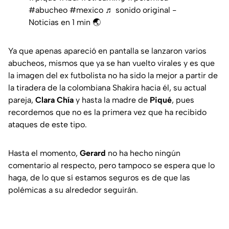
#abucheo
#mexico
♬ sonido original -
Noticias en 1 min 🌏
Ya que apenas apareció en pantalla se lanzaron varios
abucheos, mismos que ya se han vuelto virales y es que
la imagen del ex futbolista no ha sido la mejor a partir de
la tiradera de la colombiana Shakira hacia él, su actual
pareja,
Clara Chía
y hasta la madre de
Piqué
, pues
recordemos que no es la primera vez que ha recibido
ataques de este tipo.
Hasta el momento,
Gerard
no ha hecho ningún
comentario al respecto, pero tampoco se espera que lo
haga, de lo que sí estamos seguros es de que las
polémicas a su alrededor seguirán.