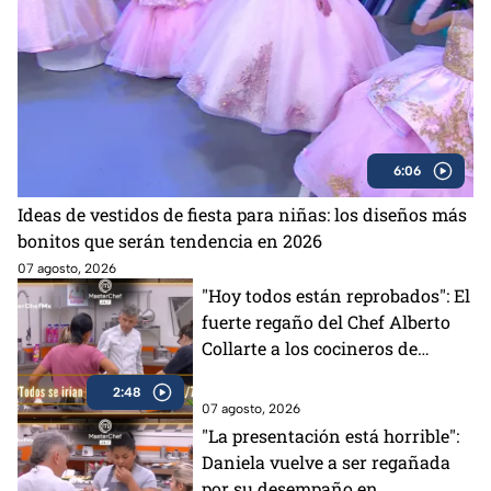
6:06
Ideas de vestidos de fiesta para niñas: los diseños más
bonitos que serán tendencia en 2026
07 agosto, 2026
"Hoy todos están reprobados": El
fuerte regaño del Chef Alberto
Collarte a los cocineros de
MasterChef 24/7 (VIDEO)
2:48
07 agosto, 2026
"La presentación está horrible":
Daniela vuelve a ser regañada
por su desempaño en