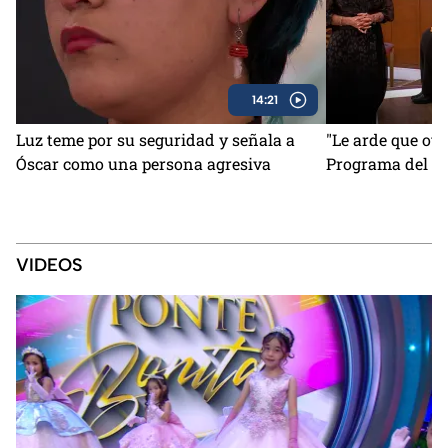
14:21
Luz teme por su seguridad y señala a
"Le arde que otr
Óscar como una persona agresiva
Programa del 6 
VIDEOS