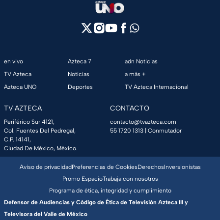
en vivo
Azteca 7
adn Noticias
TV Azteca
Noticias
a más +
Azteca UNO
Deportes
TV Azteca Internacional
TV AZTECA
CONTACTO
Periférico Sur 4121,
contacto@tvazteca.com
Col. Fuentes Del Pedregal,
55 1720 1313
| Conmutador
C.P. 14141,
Ciudad De México, México.
Aviso de privacidad
Preferencias de Cookies
Derechos
Inversionistas
Promo Espacio
Trabaja con nosotros
Programa de ética, integridad y cumplimiento
Defensor de Audiencias y Código de Ética de Televisión Azteca III y
Televisora del Valle de México