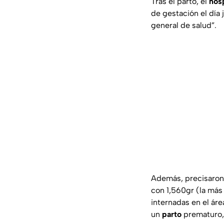
Tras el parto, el
hosp
de gestación el día
general de salud”.
Además, precisaron 
con 1,560gr (la más
internadas en el ár
un
parto
prematuro, 