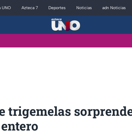
a UNO
Azteca 7
Deportes
Noticias
adn Noticias
e trigemelas sorprende
entero