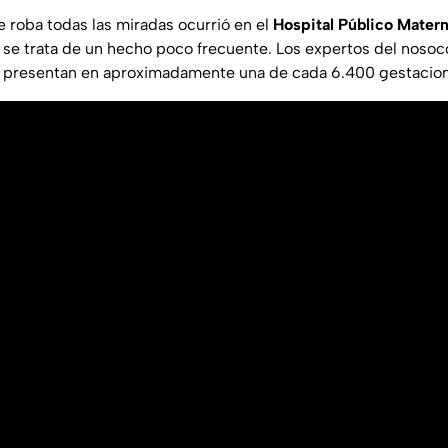
e roba todas las miradas ocurrió en el
Hospital Público Materno
 y se trata de un hecho poco frecuente. Los expertos del noso
 presentan en aproximadamente una de cada 6.400 gestacio