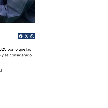
025 por lo que las
e y es considerado
al