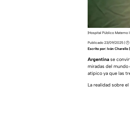
|Hospital Público Materno In
Publicado 23/09/2025 | 🕑
Escrito por:
Iván Charello
Argentina
se convir
miradas del mundo e
atípico ya que las t
La realidad sobre el