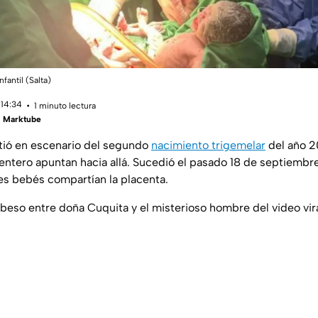
fantil (Salta)
 14:34
1 minuto lectura
 | Marktube
tió en escenario del segundo
nacimiento trigemelar
del año 2
ntero apuntan hacia allá. Sucedió el pasado 18 de septiembr
res bebés compartían la placenta.
 beso entre doña Cuquita y el misterioso hombre del video vir