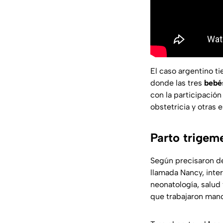
El caso argentino t
donde las tres
bebé
con la participación
obstetricia y otras 
Parto trigeme
Según precisaron de
llamada Nancy, inter
neonatología, salud 
que trabajaron manc