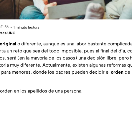
 21:56
1 minuto lectura
teca UNO
original
o diferente, aunque es una labor bastante complicada
nta un reto que sea del todo imposible, pues al final del día,
jos, será (en la mayoría de los casos) una decisión libre, pero 
toria muy diferente. Actualmente, existen algunas reformas que
o para menores, donde los padres pueden decidir el
orden
de 
 orden en los apellidos de una persona.