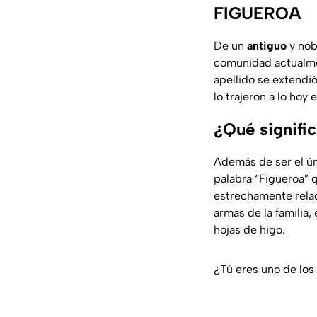
FIGUEROA
De un
antiguo
y no
comunidad actualme
apellido se extendió
lo trajeron a lo hoy
¿Qué signific
Además de ser el ún
palabra “Figueroa” 
estrechamente relac
armas de la familia,
hojas de higo.
¿Tú eres uno de los 