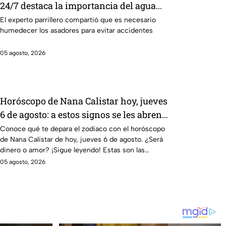
24/7 destaca la importancia del agua
para la preparación de cualquier asado
El experto parrillero compartió que es necesario
humedecer los asadores para evitar accidentes
05 agosto, 2026
Horóscopo de Nana Calistar hoy, jueves
6 de agosto: a estos signos se les abren
las puertas del dinero
Conoce qué te depara el zodiaco con el horóscopo
de Nana Calistar de hoy, jueves 6 de agosto. ¿Será
dinero o amor? ¡Sigue leyendo! Estas son las
predicciones.
05 agosto, 2026