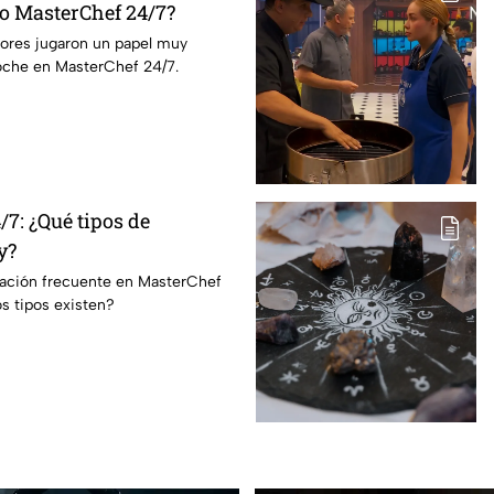
lo MasterChef 24/7?
dores jugaron un papel muy
oche en MasterChef 24/7.
7: ¿Qué tipos de
y?
ración frecuente en MasterChef
s tipos existen?