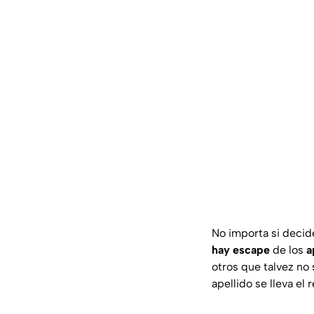
No importa si decid
hay
escape
de los
a
otros que talvez no
apellido se lleva el