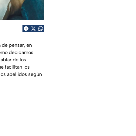
 de pensar, en
 como decidamos
hablar de los
 facilitan los
los apellidos según