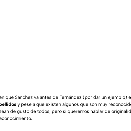
en que Sánchez va antes de Fernández (por dar un ejemplo) 
pellidos
y pese a que existen algunos que son muy reconocid
 sean de gusto de todos, pero si queremos hablar de originali
 reconocimiento.