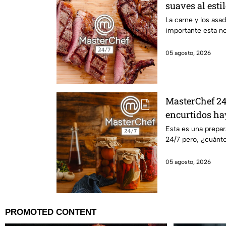
suaves al esti
La carne y los asa
importante esta n
05 agosto, 2026
MasterChef 24/
encurtidos ha
Esta es una prepa
24/7 pero, ¿cuánto
05 agosto, 2026