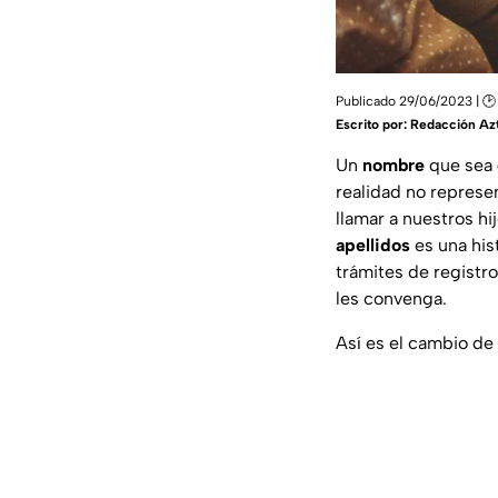
Publicado 29/06/2023 | 🕑
Escrito por:
Redacción Az
Un
nombre
que sea
realidad no represe
llamar a nuestros hi
apellidos
es una his
trámites de registr
les convenga.
Así es el cambio de