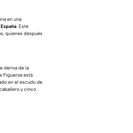
ria en una
e
España
. Este
os, quienes después
e deriva de la
e Figueroa está
ado en el escudo de
caballero y cinco