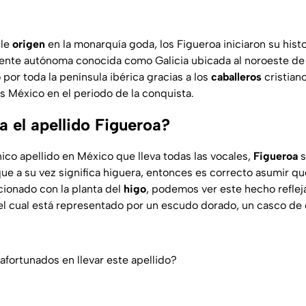
ble
origen
en la monarquía goda, los Figueroa iniciaron su histo
nte autónoma conocida como Galicia ubicada al noroeste d
 por toda la península ibérica gracias a los
caballeros
cristian
 es México en el periodo de la conquista.
a el apellido Figueroa?
ico apellido en México que lleva todas las vocales,
Figueroa
s
que a su vez significa higuera, entonces es correcto asumir qu
ionado con la planta del
higo
, podemos ver este hecho reflej
 el cual está representado por un escudo dorado, un casco de 
afortunados en llevar este apellido?