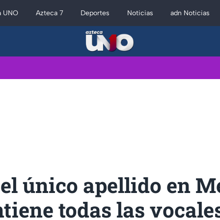
a UNO
Azteca 7
Deportes
Noticias
adn Noticias
 el único apellido en 
tiene todas las vocale