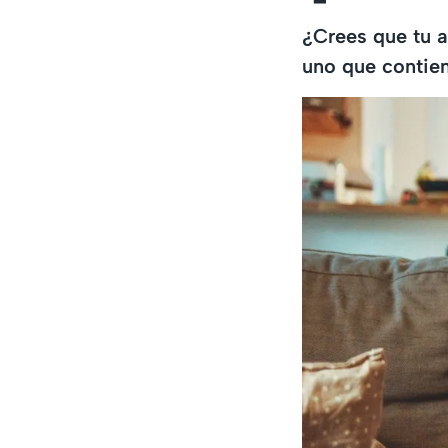
¿Crees que tu a
uno que contien