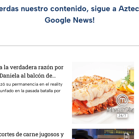
ierdas nuestro contenido, sigue a Azte
Google News!
 la verdadera razón por
 Daniela al balcón de
/7
izó su permanencia en el reality
unfado en la pasada batalla por
ortes de carne jugosos y