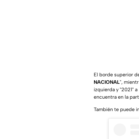
El borde superior de
NACIONAL
", mient
izquierda y "2021" 
encuentra en la part
También te puede i