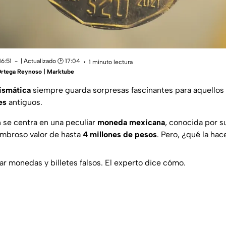
16:51
| Actualizado 🕑 17:04
1 minuto lectura
Ortega Reynoso | Marktube
ismática
siempre guarda sorpresas fascinantes para aquellos
es
antiguos.
n se centra en una peculiar
moneda mexicana
, conocida por 
ombroso valor de hasta
4 millones de pesos
. Pero, ¿qué la hac
ar monedas y billetes falsos. El experto dice cómo.