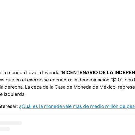
 la moneda lleva la leyenda "
BICENTENARIO DE LA INDEPE
ras que en el exergo se encuentra la denominación "$20", con lo
a la derecha. La ceca de la Casa de Moneda de México, represe
e izquierda.
nteresar:
¿Cuál es la moneda vale más de medio millón de pe