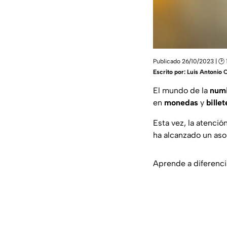
Publicado 26/10/2023 | 🕑 
Escrito por:
Luis Antonio 
El mundo de la
num
en
monedas
y
billet
Esta vez, la atenció
ha alcanzado un as
Aprende a diferenci