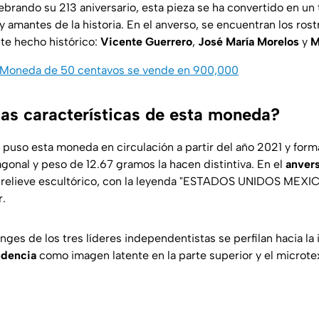
lebrando su 213 aniversario, esta pieza se ha convertido en un
y amantes de la historia. En el anverso, se encuentran los rost
te hecho histórico:
Vicente Guerrero
,
José María Morelos
y
M
Moneda de 50 centavos se vende en 900,000
las características de esta moneda?
puso esta moneda en circulación a partir del año 2021 y forma
gonal y peso de 12.67 gramos la hacen distintiva. En el
anver
 relieve escultórico, con la leyenda "ESTADOS UNIDOS MEX
r.
finges de los tres líderes independentistas se perfilan hacia la 
ndencia
como imagen latente en la parte superior y el microt