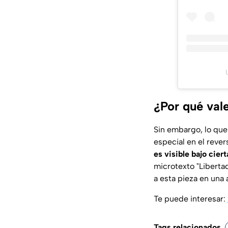
¿Por qué val
Sin embargo, lo que
especial en el reve
es visible bajo cier
microtexto "Libertad
a esta pieza en una 
Te puede interesar:
Tags relacionados