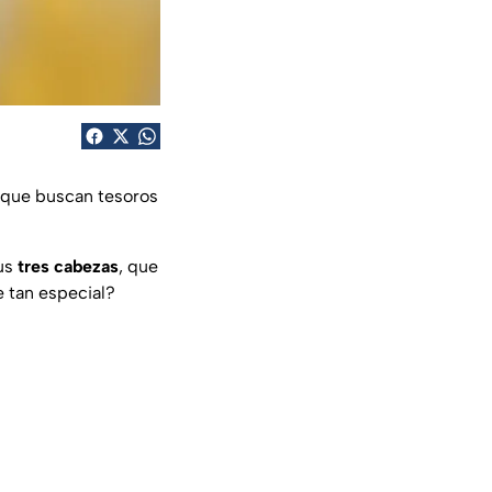
 que buscan tesoros
sus
tres cabezas
, que
e tan especial?