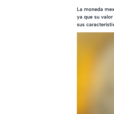
La moneda mexi
ya que su valor
sus característi