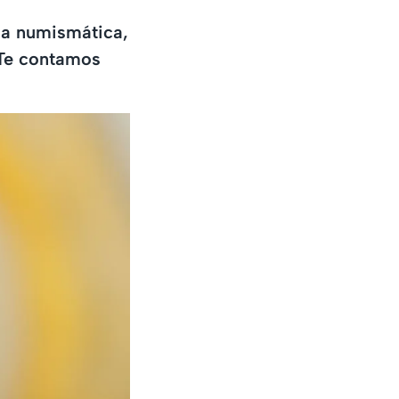
la numismática,
. Te contamos