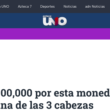
a UNO
Azteca 7
Deportes
Noticias
adn Noticias
000,000 por esta mone
na de las 3 cabezas