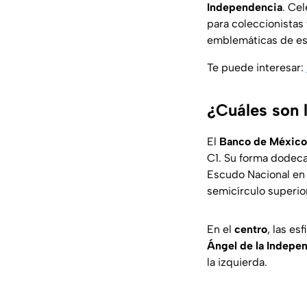
Independencia
. Ce
para coleccionistas 
emblemáticas de es
Te puede interesar:
¿Cuáles son 
El
Banco de México
C1. Su forma dodeca
Escudo Nacional en
semicírculo superio
En el
centro
, las es
Ángel de la Indepe
la izquierda.