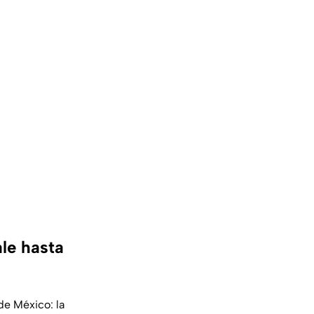
le hasta
e México: la