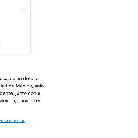
)
sa, es un detalle
iudad de México,
solo
dente, junto con el
 México, convierten
s con error