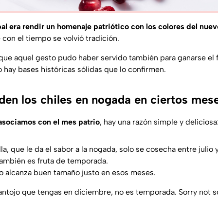
al era rendir un homenaje patriótico con los colores del nuev
e con el tiempo se volvió tradición.
ue aquel gesto pudo haber servido también para ganarse el 
 hay bases históricas sólidas que lo confirmen.
den los chiles en nogada en ciertos mes
 asociamos con el mes patrio
, hay una razón simple y deliciosa
la, que le da el sabor a la nogada, solo se cosecha entre julio
también es fruta de temporada.
no alcanza buen tamaño justo en esos meses.
 antojo que tengas en diciembre, no es temporada.
Sorry not s