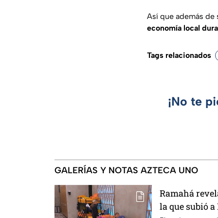
Así que además de s
economía local dur
Tags relacionados
¡No te p
GALERÍAS Y NOTAS AZTECA UNO
Ramahá revela
la que subió a