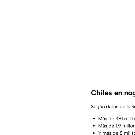
Chiles en no
Según datos de la Se
Más de 381 mil t
Más de 1.9 millo
Y más de 8 mil t