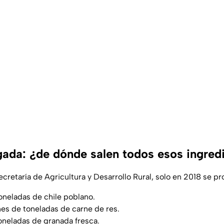
gada: ¿de dónde salen todos esos ingred
cretaría de Agricultura y Desarrollo Rural, solo en 2018 se pr
oneladas de chile poblano.
nes de toneladas de carne de res.
oneladas de granada fresca.