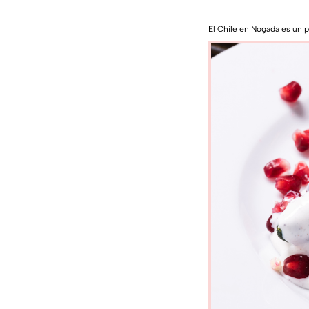
El Chile en Nogada es un p