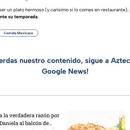
er un plato hermoso (y carísimo si lo comes en restaurante),
ante su temporada
.
Comida Mexicana
ierdas nuestro contenido, sigue a Azte
Google News!
 la verdadera razón por
 Daniela al balcón de