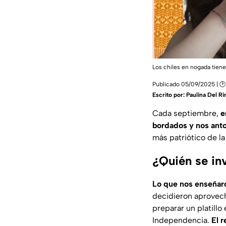
Los chiles en nogada tien
Publicado 05/09/2025 | 
Escrito por:
Paulina Del R
Cada septiembre,
e
bordados y nos an
más patriótico de la
¿Quién se in
Lo que nos enseñar
decidieron aprovech
preparar un platillo
Independencia.
El r