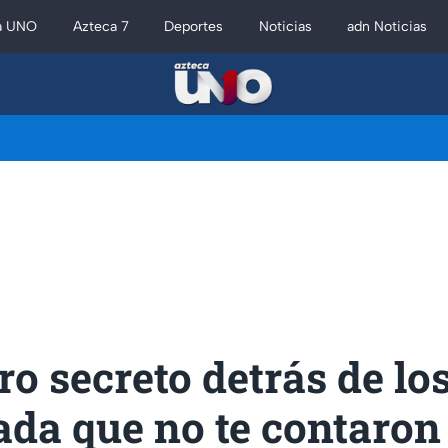
a UNO
Azteca 7
Deportes
Noticias
adn Noticias
ro secreto detrás de los
da que no te contaron 