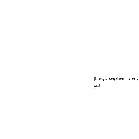
¡Llegó septiembre y
ya!