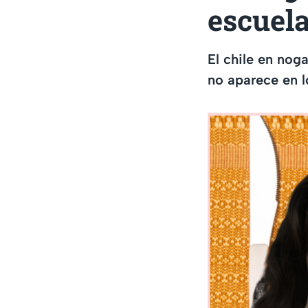
escuel
El chile en nog
no aparece en lo