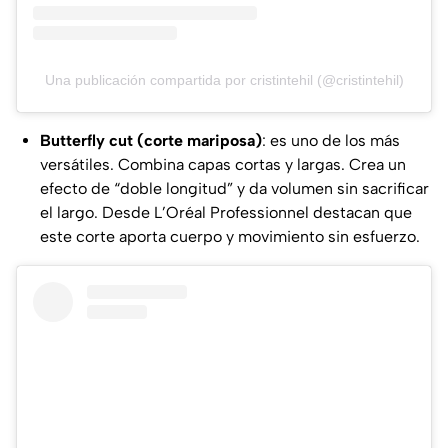
Una publicación compartida por cristintehil (@cristintehil)
Butterfly cut (corte mariposa)
: es uno de los más
versátiles. Combina capas cortas y largas. Crea un
efecto de “doble longitud” y da volumen sin sacrificar
el largo. Desde
L’Oréal Professionnel
destacan que
este corte aporta cuerpo y movimiento sin esfuerzo.