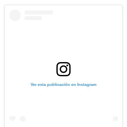
Ver esta publicación en Instagram