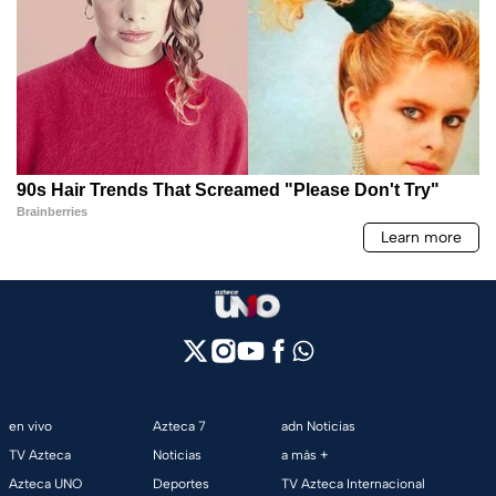
en vivo
Azteca 7
adn Noticias
TV Azteca
Noticias
a más +
Azteca UNO
Deportes
TV Azteca Internacional