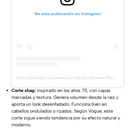
Ver esta publicación en Instagram
Una publicación compartida por Wendy Monteiro Rhode Island Hairstylist (@wendymdoeshair)
Corte shag:
inspirado en los años 70, con capas
marcadas y textura. Genera volumen desde la raíz y
aporta un look desenfadado. Funciona bien en
cabellos ondulados o rizados. Según
Vogue
, este
corte sigue siendo tendencia por su efecto natural y
moderno.