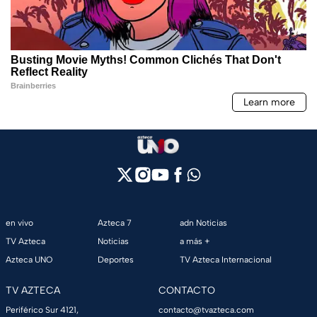
en vivo
Azteca 7
adn Noticias
TV Azteca
Noticias
a más +
Azteca UNO
Deportes
TV Azteca Internacional
TV AZTECA
CONTACTO
Periférico Sur 4121,
contacto@tvazteca.com