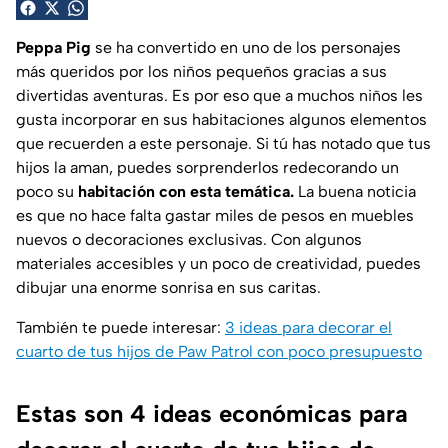
Peppa Pig
se ha convertido en uno de los personajes
más queridos por los niños pequeños gracias a sus
divertidas aventuras. Es por eso que a muchos niños les
gusta incorporar en sus habitaciones algunos elementos
que recuerden a este personaje. Si tú has notado que tus
hijos la aman, puedes sorprenderlos redecorando un
poco su
habitación con esta temática.
La buena noticia
es que no hace falta gastar miles de pesos en muebles
nuevos o decoraciones exclusivas. Con algunos
materiales accesibles y un poco de creatividad, puedes
dibujar una enorme sonrisa en sus caritas.
También te puede interesar:
3 ideas para decorar el
cuarto de tus hijos de Paw Patrol con poco presupuesto
Estas son 4 ideas económicas para