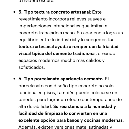
o madera oscura.
5. Tipo textura concreto artesanal:
Este
revestimiento incorpora relieves suaves e
imperfecciones intencionales que imitan el
concreto trabajado a mano. Su apariencia logra un
equilibrio entre lo industrial y lo acogedor.
La
textura artesanal ayuda a romper con la frialdad
visual típica del cemento tradicional
, creando
espacios modernos mucho más cálidos y
sofisticados.
6. Tipo porcelanato apariencia cemento:
El
porcelanato con diseño tipo concreto no solo
funciona en pisos, también puede colocarse en
paredes para lograr un efecto contemporáneo de
alta durabilidad.
Su resistencia a la humedad y
facilidad de limpieza lo convierten en una
excelente opción para baños y cocinas modernas
.
Además, existen versiones mate, satinadas y