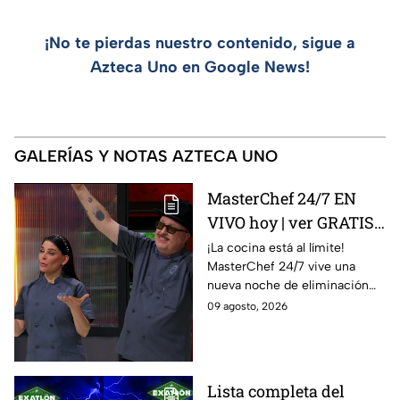
¡No te pierdas nuestro contenido, sigue a
Azteca Uno en Google News!
GALERÍAS Y NOTAS AZTECA UNO
MasterChef 24/7 EN
VIVO hoy | ver GRATIS
en línea la transmisión
¡La cocina está al límite!
MasterChef 24/7 vive una
del domingo de
nueva noche de eliminación
ELIMINACIÓN del 09 de
donde un cocinero tendrá que
09 agosto, 2026
agosto de la edición
despedirse de la competencia.
2026, a través de TV
Azteca UNO; resultado
online, gratis y por
Lista completa del