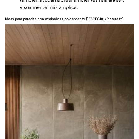
visualmente más amplios.
Ideas para paredes con acabados tipo cemento.|(ESPECIAL/Pinterest)