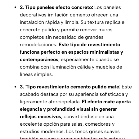
2. Tipo paneles efecto concreto:
Los paneles
decorativos imitación cemento ofrecen una
instalación rápida y limpia. Su textura replica el
concreto pulido y permite renovar muros
completos sin necesidad de grandes
remodelaciones.
Este tipo de revestimiento
funciona perfecto en espacios minimalistas y
contemporáneos
, especialmente cuando se
combina con iluminación cálida y muebles de
líneas simples.
3. Tipo revestimiento cemento pulido mate:
Este
acabado destaca por su apariencia sofisticada y
ligeramente aterciopelada.
El efecto mate aporta
elegancia y profundidad visual sin generar
reflejos excesivos
, convirtiéndose en una
excelente opción para salas, comedores y
estudios modernos. Los tonos grises suaves
también ayudan a crear ambientes relajantes y