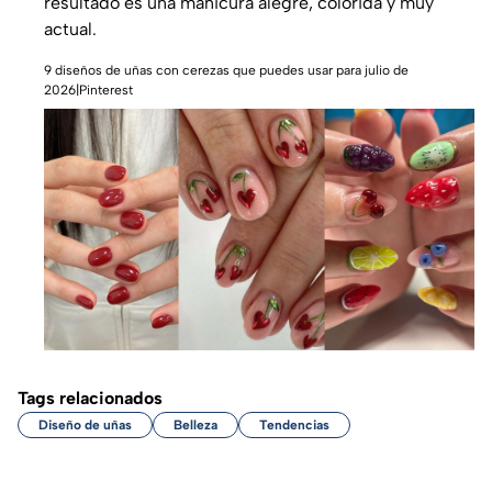
resultado es una manicura alegre, colorida y muy
actual.
9 diseños de uñas con cerezas que puedes usar para julio de
2026|Pinterest
Tags relacionados
Diseño de uñas
Belleza
Tendencias