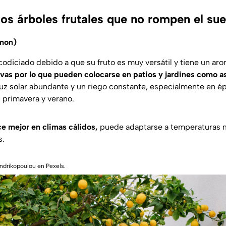
os árboles frutales que no rompen el sue
imon)
codiciado debido a que su fruto es muy versátil y tiene un aro
ivas por lo que pueden colocarse en patios y jardines como a
uz solar abundante y un riego constante, especialmente en é
 primavera y verano.
ce mejor en climas cálidos,
puede adaptarse a temperaturas má
s.
ndrikopoulou en Pexels.