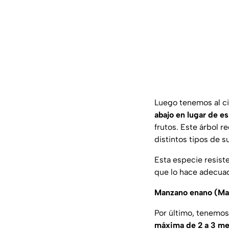
Luego tenemos al ci
abajo en lugar de es
frutos. Este árbol r
distintos tipos de s
Esta especie resiste
que lo hace adecua
Manzano enano (Ma
Por último, tenemos
máxima de 2 a 3 me