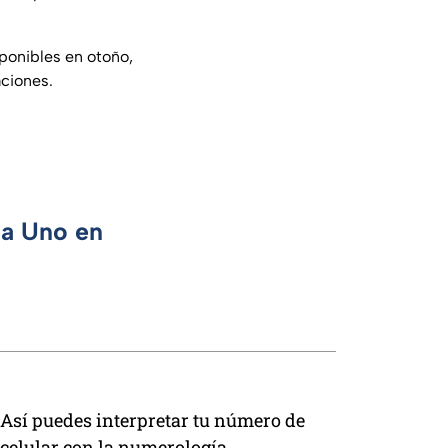
sponibles en otoño,
aciones.
ca Uno en
Así puedes interpretar tu número de
celular con la numerología