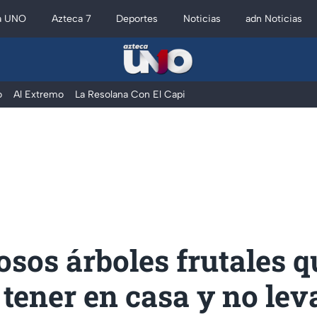
a UNO
Azteca 7
Deportes
Noticias
adn Noticias
o
Al Extremo
La Resolana Con El Capi
sos árboles frutales q
tener en casa y no le