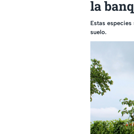
la ban
Estas especies 
suelo.