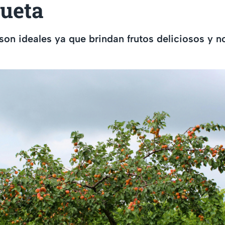
queta
son ideales ya que brindan frutos deliciosos y n