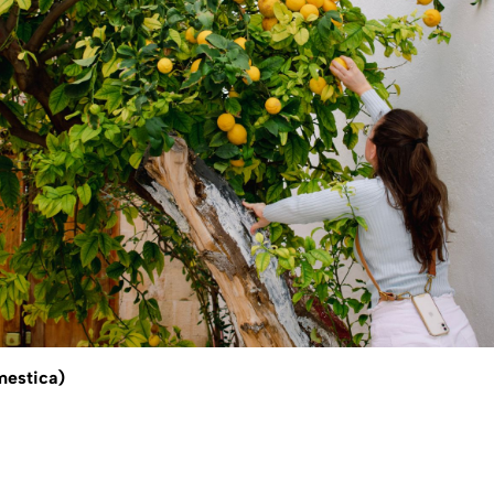
mestica)