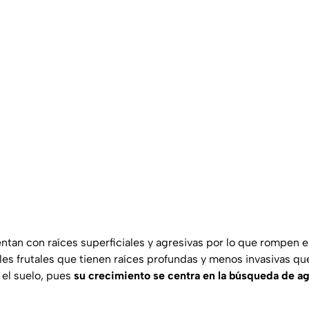
ntan con raíces superficiales y agresivas por lo que rompen el
les frutales que tienen raíces profundas y menos invasivas q
 el suelo, pues
su crecimiento se centra en la búsqueda de a