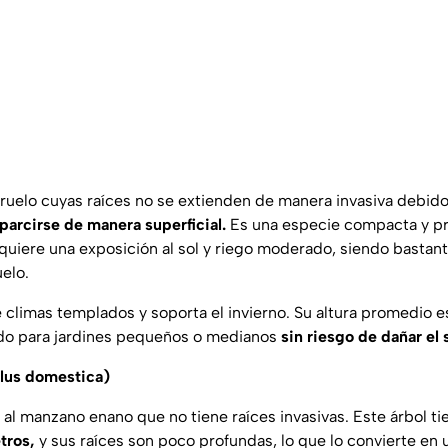
ruelo cuyas raíces no se extienden de manera invasiva debid
parcirse de manera superficial.
Es una especie compacta y pr
equiere una exposición al sol y riego moderado, siendo bastan
uelo.
 climas templados y soporta el invierno. Su altura promedio e
do para jardines pequeños o medianos
sin riesgo de dañar el 
lus domestica)
 al manzano enano que no tiene raíces invasivas. Este árbol t
tros,
y sus raíces son poco profundas, lo que lo convierte en 