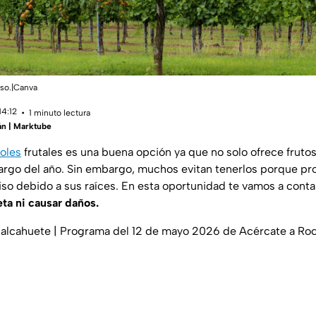
iso.|Canva
14:12
1 minuto lectura
án | Marktube
oles
frutales es una buena opción ya que no solo ofrece fruto
largo del año. Sin embargo, muchos evitan tenerlos porque p
iso debido a sus raíces. En esta oportunidad te vamos a cont
eta ni causar daños.
 alcahuete | Programa del 12 de mayo 2026 de Acércate a Roc