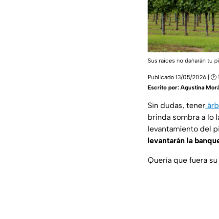
Sus raíces no dañarán tu p
Publicado 13/05/2026 | 🕑 
Escrito por:
Agustina Mor
Sin dudas, tener
árb
brinda sombra a lo 
levantamiento del p
levantarán la banqu
Quería que fuera su