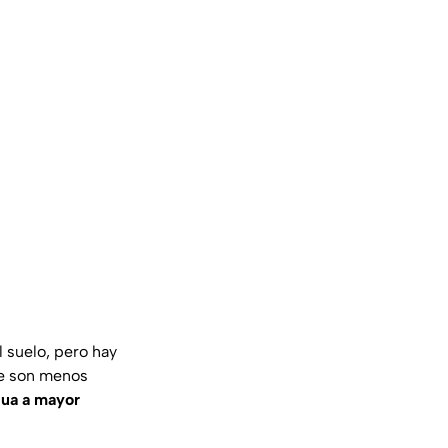
 suelo, pero hay
ue son menos
gua a mayor