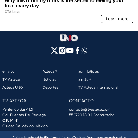
en vivo
Azteca 7
adn Noticias
TV Azteca
Noticias
a más +
Azteca UNO
Deportes
TV Azteca Internacional
TV AZTECA
CONTACTO
Periférico Sur 4121,
contacto@tvazteca.com
Col. Fuentes Del Pedregal,
55 1720 1313
| Conmutador
C.P. 14141,
Ciudad De México, México.
Aviso de privacidad
Preferencias de Cookies
Derechos
Inversionistas