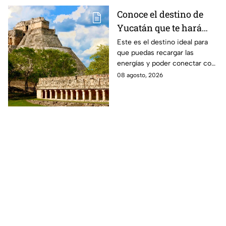
Conoce el destino de
Yucatán que te hará
desconectarte de la
Este es el destino ideal para
que puedas recargar las
rutina
energías y poder conectar con
naturaleza.
08 agosto, 2026