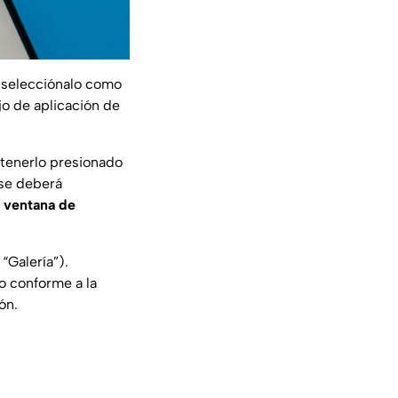
y selecciónalo como
jo de aplicación de
tenerlo presionado
se deberá
a ventana de
“Galería”).
o conforme a la
ón.