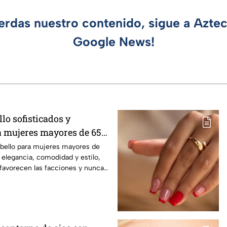
ierdas nuestro contenido, sigue a Azte
Google News!
llo sofisticados y
a mujeres mayores de 65
abello para mujeres mayores de
elegancia, comodidad y estilo,
favorecen las facciones y nunca