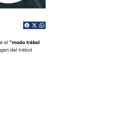
e el
“modo trébol
gen del trébol