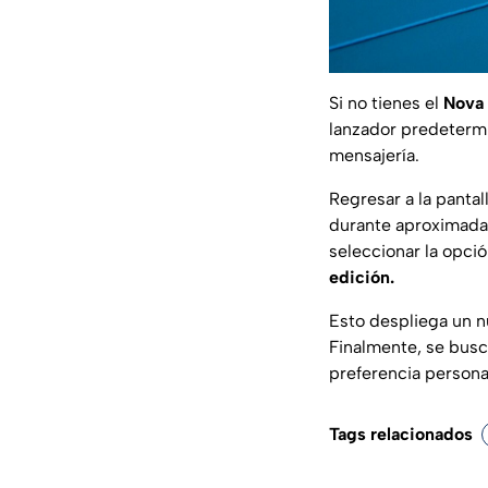
Si no tienes el
Nova
lanzador predetermi
mensajería.
Regresar a la pantall
durante aproximada
seleccionar la opció
edición.
Esto despliega un n
Finalmente, se bus
preferencia personal
Tags relacionados