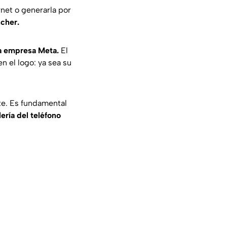
net o generarla por
cher.
la empresa Meta.
El
 el logo: ya sea su
te. Es fundamental
ería del teléfono