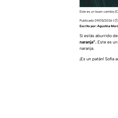
Este es un buen cambio.|
Publicado 09/05/2026 | 🕑 
Escrito por:
Agustina Mor
Si estás aburrido d
naranja”.
Este es un 
naranja.
¡Es un patán! Sofía 