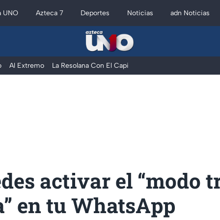
a UNO
Azteca 7
Deportes
Noticias
adn Noticias
o
Al Extremo
La Resolana Con El Capi
des activar el “modo t
a” en tu WhatsApp