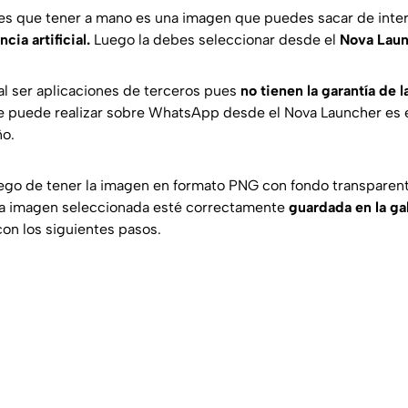
es que tener a mano es una imagen que puedes sacar de inter
ncia artificial.
Luego la debes seleccionar desde el
Nova Laun
l ser aplicaciones de terceros pues
no tienen la garantía de 
 puede realizar sobre WhatsApp desde el Nova Launcher es en
ño.
uego de tener la imagen en formato PNG con fondo transparen
la imagen seleccionada esté correctamente
guardada en la gal
con los siguientes pasos.