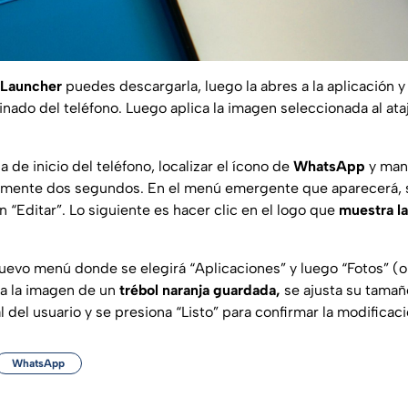
 Launcher
puedes descargarla, luego la abres a la aplicación 
nado del teléfono. Luego aplica la imagen seleccionada al ata
a de inicio del teléfono, localizar el ícono de
WhatsApp
y man
mente dos segundos. En el menú emergente que aparecerá, 
n “Editar”. Lo siguiente es hacer clic en el logo que
muestra l
uevo menú donde se elegirá “Aplicaciones” y luego “Fotos” (o 
ca la imagen de un
trébol naranja guardada,
se ajusta su tamañ
 del usuario y se presiona “Listo” para confirmar la modificaci
WhatsApp