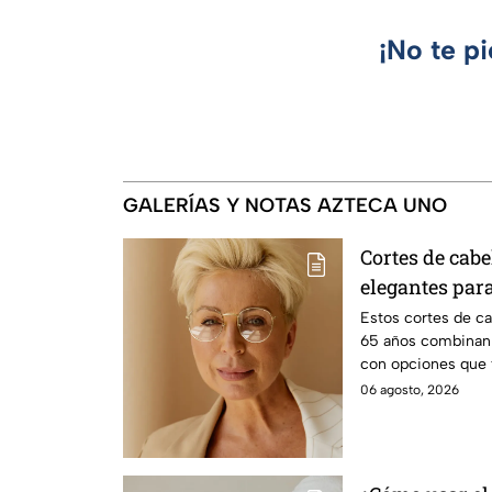
¡No te p
GALERÍAS Y NOTAS AZTECA UNO
Cortes de cabe
elegantes par
años
Estos cortes de c
65 años combinan 
con opciones que 
pasan de moda.
06 agosto, 2026