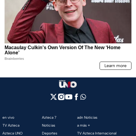
en vivo
Azteca 7
adn Noticias
TV Azteca
Noticias
a más +
Azteca UNO
Deportes
TV Azteca Internacional