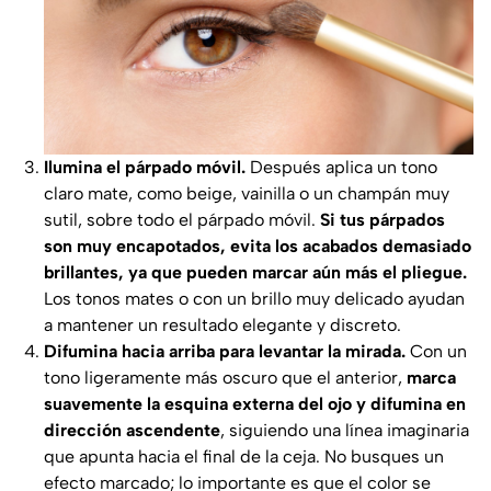
Ilumina el párpado móvil.
Después aplica un tono
claro mate, como beige, vainilla o un champán muy
sutil, sobre todo el párpado móvil.
Si tus párpados
son muy encapotados, evita los acabados demasiado
brillantes, ya que pueden marcar aún más el pliegue.
Los tonos mates o con un brillo muy delicado ayudan
a mantener un resultado elegante y discreto.
Difumina hacia arriba para levantar la mirada.
Con un
tono ligeramente más oscuro que el anterior,
marca
suavemente la esquina externa del ojo y difumina en
dirección ascendente
, siguiendo una línea imaginaria
que apunta hacia el final de la ceja. No busques un
efecto marcado; lo importante es que el color se