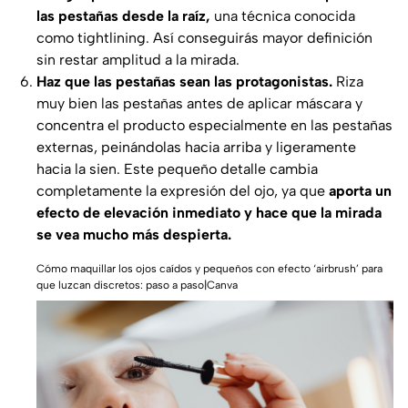
las pestañas desde la raíz,
una técnica conocida
como
tightlining
. Así conseguirás mayor definición
sin restar amplitud a la mirada.
Haz que las pestañas sean las protagonistas.
Riza
muy bien las pestañas antes de aplicar máscara y
concentra el producto especialmente en las pestañas
externas, peinándolas hacia arriba y ligeramente
hacia la sien. Este pequeño detalle cambia
completamente la expresión del ojo, ya que
aporta un
efecto de elevación inmediato y hace que la mirada
se vea mucho más despierta.
Cómo maquillar los ojos caídos y pequeños con efecto ‘airbrush’ para
que luzcan discretos: paso a paso|Canva