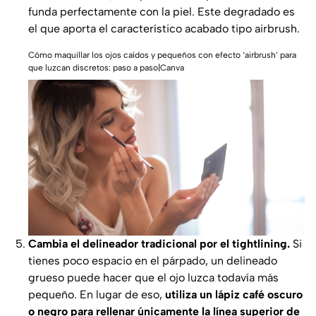
funda perfectamente con la piel. Este degradado es
el que aporta el característico acabado tipo
airbrush
.
Cómo maquillar los ojos caídos y pequeños con efecto ‘airbrush’ para
que luzcan discretos: paso a paso|Canva
Cambia el delineador tradicional por el
tightlining.
Si
tienes poco espacio en el párpado, un delineado
grueso puede hacer que el ojo luzca todavía más
pequeño. En lugar de eso,
utiliza un lápiz café oscuro
o negro para rellenar únicamente la línea superior de