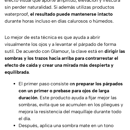
efecto visual que aporte amplitud, elevación y frescura
sin perder naturalidad. Si además utilizas productos
waterproof,
el resultado puede mantenerse intacto
durante horas incluso en días calurosos o húmedos.
Lo mejor de esta técnica es que ayuda a abrir
visualmente los ojos y a levantar el párpado de forma
sutil. De acuerdo con
Glamour
, la clave está en
dirigir las
sombras y los trazos hacia arriba para contrarrestar el
efecto de caída y crear una mirada más despierta y
equilibrada
.
El primer paso consiste e
n preparar los párpados
con un primer o prebase para ojos de larga
duración
. Este producto ayuda a fijar mejor las
sombras, evita que se acumulen en los pliegues y
mejora la resistencia del maquillaje durante todo
el día.
Después, aplica una sombra mate en un tono