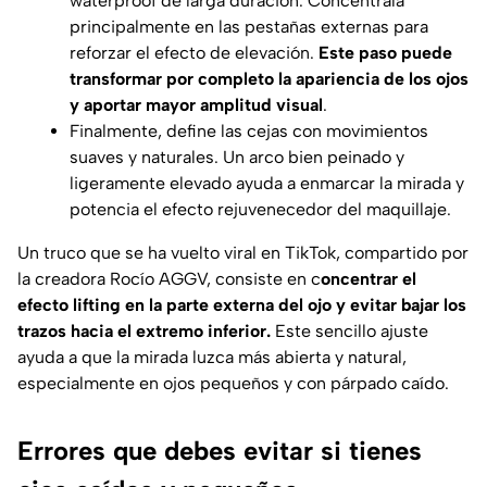
waterproof de larga duración. Concéntrala
principalmente en las pestañas externas para
reforzar el efecto de elevación.
Este paso puede
transformar por completo la apariencia de los ojos
y aportar mayor amplitud visual
.
Finalmente, define las cejas con movimientos
suaves y naturales. Un arco bien peinado y
ligeramente elevado ayuda a enmarcar la mirada y
potencia el efecto rejuvenecedor del maquillaje.
Un truco que se ha vuelto viral en TikTok, compartido por
la creadora Rocío AGGV, consiste en c
oncentrar el
efecto lifting en la parte externa del ojo y evitar bajar los
trazos hacia el extremo inferior.
Este sencillo ajuste
ayuda a que la mirada luzca más abierta y natural,
especialmente en ojos pequeños y con párpado caído.
Errores que debes evitar si tienes