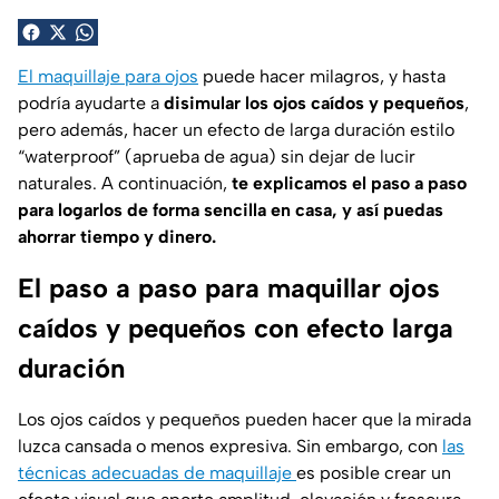
El maquillaje para ojos
puede hacer milagros, y hasta
podría ayudarte a
disimular los ojos caídos y pequeños
,
pero además, hacer un efecto de larga duración estilo
“waterproof” (aprueba de agua) sin dejar de lucir
naturales. A continuación,
te explicamos el paso a paso
para logarlos de forma sencilla en casa, y así puedas
ahorrar tiempo y dinero.
El paso a paso para maquillar ojos
caídos y pequeños con efecto larga
duración
Los ojos caídos y pequeños pueden hacer que la mirada
luzca cansada o menos expresiva. Sin embargo, con
las
técnicas adecuadas de maquillaje
es posible crear un