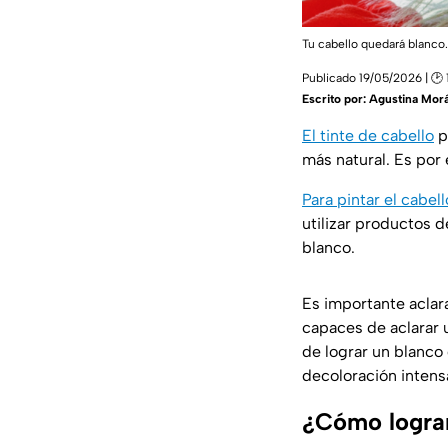
Tu cabello quedará blanco
Publicado 19/05/2026 | 🕑 
Escrito por:
Agustina Mor
El tinte de cabello
p
más natural. Es por
Para pintar el cabell
utilizar productos 
blanco.
Es importante aclar
capaces de aclarar 
de lograr un blanco
decoloración intens
¿Cómo lograr