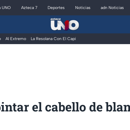
a UNO
Azteca 7
Deportes
Noticias
adn Noticias
o
Al Extremo
La Resolana Con El Capi
ntar el cabello de bla