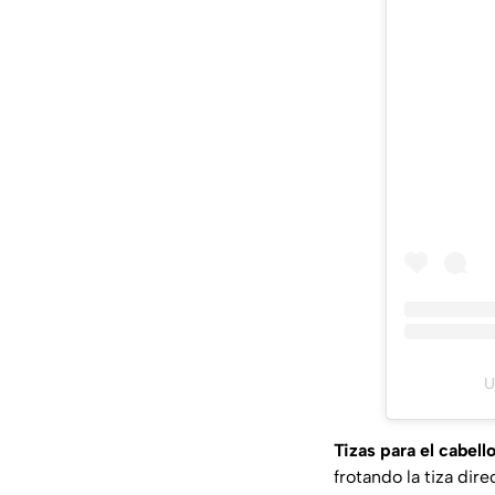
U
Tizas para el cabell
frotando la tiza di