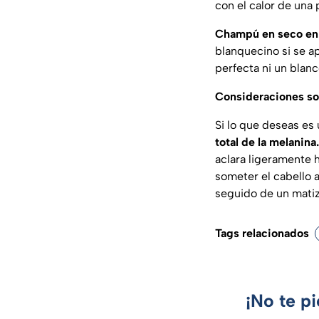
con el calor de una
Champú en seco en
blanquecino si se a
perfecta ni un blan
Consideraciones so
Si lo que deseas es 
total de la melanina.
aclara ligeramente 
someter el cabello 
seguido de un matiza
Tags relacionados
¡No te p