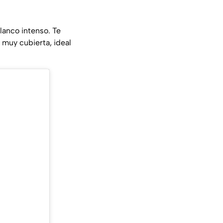
anco intenso. Te
a muy cubierta, ideal