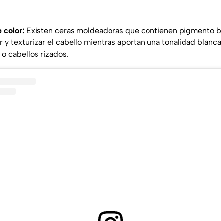
 color:
Existen ceras moldeadoras que contienen pigmento bl
ar y texturizar el cabello mientras aportan una tonalidad blanc
 o cabellos rizados.