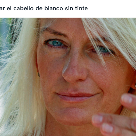
r el cabello de blanco sin tinte