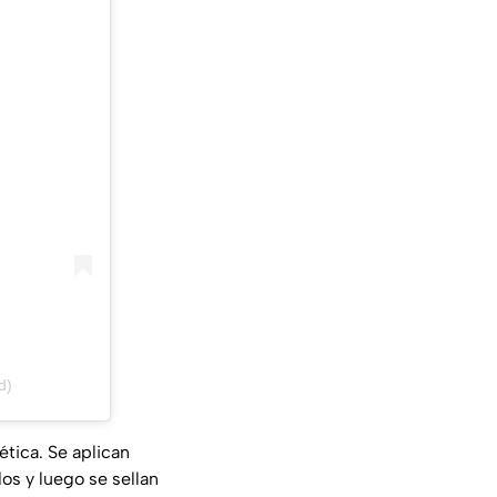
d)
ética. Se aplican
s y luego se sellan