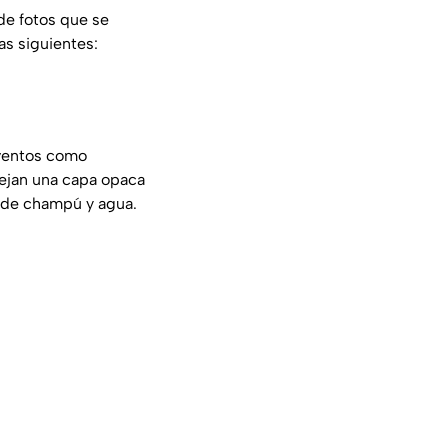
de fotos que se
as siguientes:
ventos como
dejan una capa opaca
n de champú y agua.