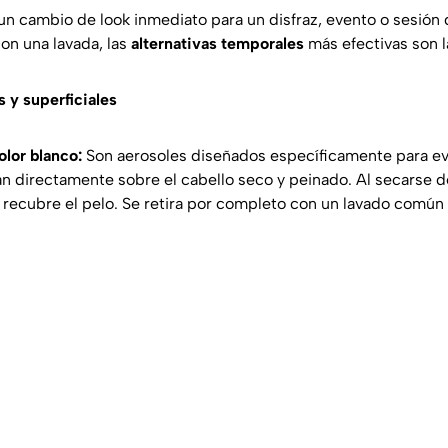
 un cambio de look inmediato para un disfraz, evento o sesión 
on una lavada, las
alternativas temporales
más efectivas son l
 y superficiales
olor blanco:
Son aerosoles diseñados específicamente para e
an directamente sobre el cabello seco y peinado. Al secarse 
 recubre el pelo. Se retira por completo con un lavado comú