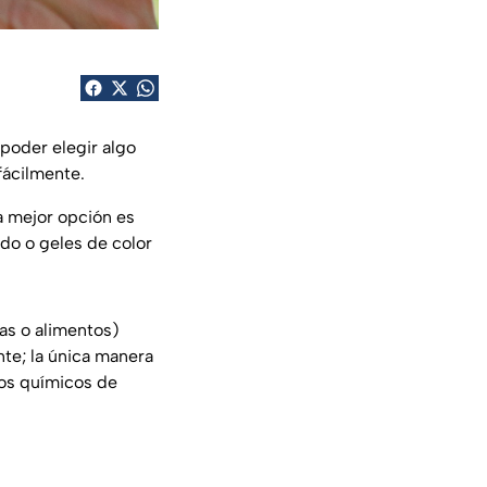
 poder elegir algo
fácilmente.
a mejor opción es
ado o geles de color
as o alimentos)
te; la única manera
sos químicos de