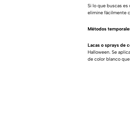
Si lo que buscas es
elimine fácilmente c
Métodos temporales
Lacas o sprays de c
Halloween. Se aplic
de color blanco que