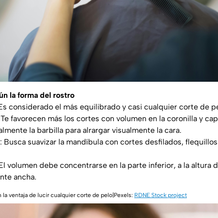
ún la forma del rostro
 Es considerado el más equilibrado y casi cualquier corte de pe
: Te favorecen más los cortes con volumen en la coronilla y ca
mente la barbilla para alrargar visualmente la cara.
: Busca suavizar la mandíbula con cortes desfilados, flequillos
 El volumen debe concentrarse en la parte inferior, a la altura 
nte ancha.
 la ventaja de lucir cualquier corte de pelo|Pexels:
RDNE Stock project