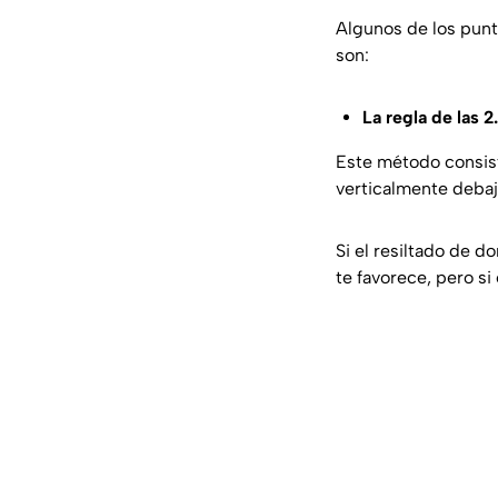
Algunos de los punt
son:
La regla de las 
Este método consist
verticalmente debaj
Si el resiltado de 
te favorece, pero si