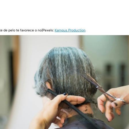
te de pelo te favorece o no|Pexels:
Kampus Production