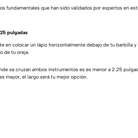
os fundamentales que han sido validados por expertos en esti
2.25 pulgadas
e en colocar un lápiz horizontalmente debajo de tu barbilla y 
o de tu oreja.
donde se cruzan ambos instrumentos es es menor a 2.25 pulgada
 es mayor, el largo será tu mejor opción.