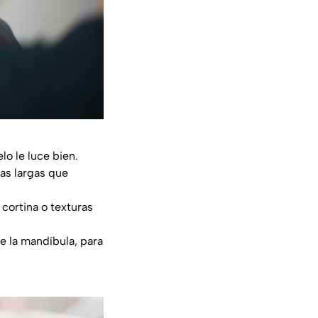
lo le luce bien.
pas largas que
 cortina o texturas
de la mandíbula, para