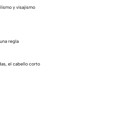
lismo y visajismo
una regla
s, el cabello corto