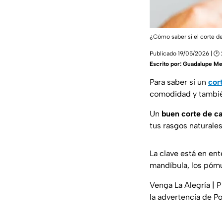
¿Cómo saber si el corte de
Publicado 19/05/2026 | 🕑 
Escrito por:
Guadalupe Me
Para saber si un
cor
comodidad y también
Un
buen corte de ca
tus rasgos naturales
La clave está en en
mandíbula, los pómul
Venga La Alegría | 
la advertencia de 