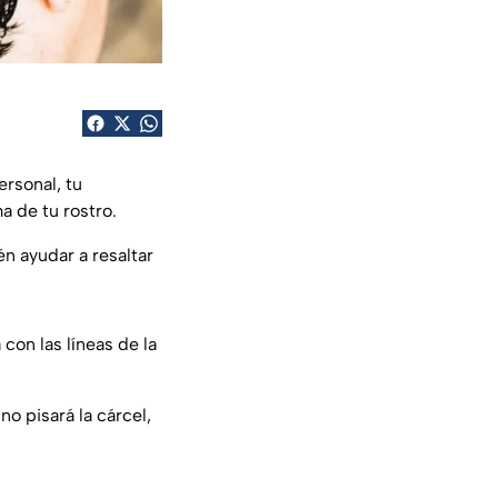
ersonal, tu
a de tu rostro.
n ayudar a resaltar
 con las líneas de la
o pisará la cárcel,