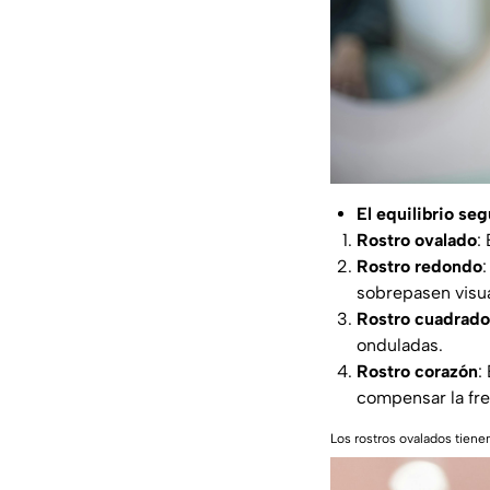
El equilibrio seg
Rostro ovalado
:
Rostro redondo
sobrepasen visual
Rostro cuadrado
onduladas.
Rostro corazón
:
compensar la fre
Los rostros ovalados tienen