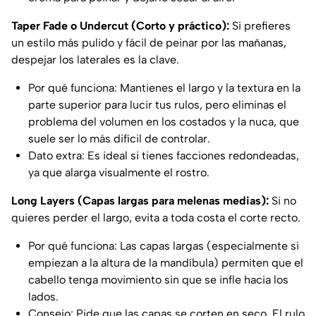
Taper Fade o Undercut (Corto y práctico):
Si prefieres
un estilo más pulido y fácil de peinar por las mañanas,
despejar los laterales es la clave.
Por qué funciona: Mantienes el largo y la textura en la
parte superior para lucir tus rulos, pero eliminas el
problema del volumen en los costados y la nuca, que
suele ser lo más difícil de controlar.
Dato extra: Es ideal si tienes facciones redondeadas,
ya que alarga visualmente el rostro.
Long Layers (Capas largas para melenas medias):
Si no
quieres perder el largo, evita a toda costa el corte recto.
Por qué funciona: Las capas largas (especialmente si
empiezan a la altura de la mandíbula) permiten que el
cabello tenga movimiento sin que se infle hacia los
lados.
Consejo: Pide que las capas se corten en seco. El rulo