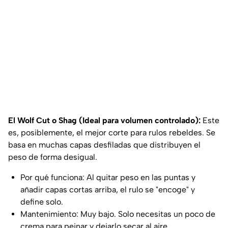
El Wolf Cut o Shag (Ideal para volumen controlado):
Este
es, posiblemente, el mejor corte para rulos rebeldes. Se
basa en muchas capas desfiladas que distribuyen el
peso de forma desigual.
Por qué funciona: Al quitar peso en las puntas y
añadir capas cortas arriba, el rulo se "encoge" y
define solo.
Mantenimiento: Muy bajo. Solo necesitas un poco de
crema para peinar y dejarlo secar al aire.