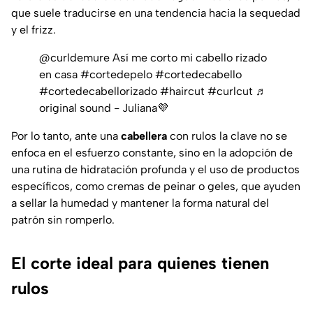
que suele traducirse en una tendencia hacia la sequedad
y el frizz.
@curldemure
Así me corto mi cabello rizado
en casa
#cortedepelo
#cortedecabello
#cortedecabellorizado
#haircut
#curlcut
♬
original sound - Juliana💜
Por lo tanto, ante una
cabellera
con rulos la clave no se
enfoca en el esfuerzo constante, sino en la adopción de
una rutina de hidratación profunda y el uso de productos
específicos, como cremas de peinar o geles, que ayuden
a sellar la humedad y mantener la forma natural del
patrón sin romperlo.
El corte ideal para quienes tienen
rulos