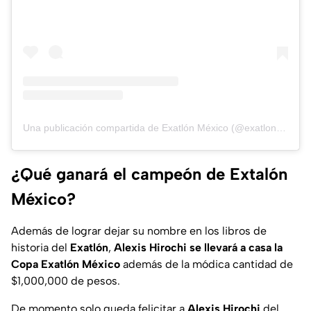
Una publicación compartida de Exatlón México (@exatlonmx)
¿Qué ganará el campeón de Extalón
México?
Además de lograr dejar su nombre en los libros de
historia del
Exatlón
,
Alexis Hirochi se llevará a casa la
Copa Exatlón México
además de la módica cantidad de
$1,000,000 de pesos.
De momento solo queda felicitar a
Alexis Hirochi
del