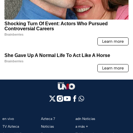
en vivo
Azteca 7
adn Noticias
TV Azteca
Noticias
a más +