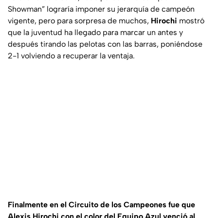
Showman” lograría imponer su jerarquía de campeón
vigente, pero para sorpresa de muchos,
Hirochi
mostró
que la juventud ha llegado para marcar un antes y
después tirando las pelotas con las barras, poniéndose
2-1 volviendo a recuperar la ventaja.
Finalmente en el Circuito de los Campeones fue que
Alexis Hirochi con el color del Equipo Azul venció al