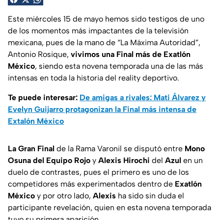
Este miércoles 15 de mayo hemos sido testigos de uno
de los momentos más impactantes de la televisión
mexicana, pues de la mano de “La Máxima Autoridad”,
Antonio Rosique,
vivimos una Final más de
Exatlón
México
, siendo esta novena temporada una de las más
intensas en toda la historia del reality deportivo.
Te puede interesar:
De amigas a rivales: Mati Álvarez y
Evelyn Guijarro protagonizan la Final más intensa de
Extalón México
La Gran Final
de la Rama Varonil se disputó entre
Mono
Osuna del Equipo Rojo
y
Alexis Hirochi
del
Azul
en un
duelo de contrastes, pues el primero es uno de los
competidores más experimentados dentro de
Exatlón
México
y por otro lado,
Alexis
ha sido sin duda el
participante revelación, quien en esta novena temporada
tuvo su primera aparición.