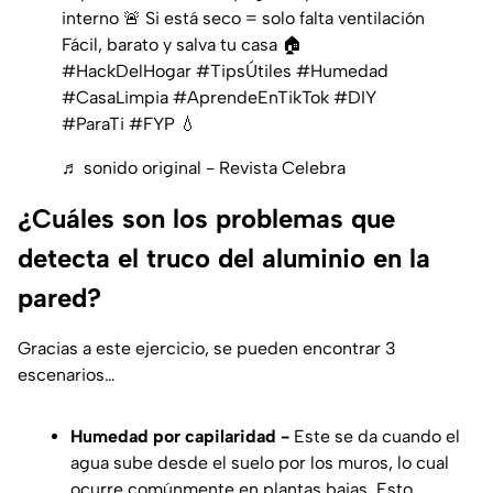
interno 🚨 Si está seco = solo falta ventilación
Fácil, barato y salva tu casa 🏠
#HackDelHogar #TipsÚtiles #Humedad
#CasaLimpia #AprendeEnTikTok #DIY
#ParaTi #FYP 💧
♬ sonido original - Revista Celebra
¿Cuáles son los problemas que
detecta el truco del aluminio en la
pared?
Gracias a este ejercicio, se pueden encontrar 3
escenarios…
Humedad por capilaridad -
Este se da cuando el
agua sube desde el suelo por los muros, lo cual
ocurre comúnmente en plantas bajas. Esto