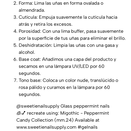
Forma: Lima las uñas en forma ovalada o
almendrada.
Cutícula: Empuja suavemente la cutícula hacia
atrás y retira los excesos.
Porosidad: Con una lima buffer, pasa suavemente
por la superficie de tus uñas para eliminar el brillo.
Deshidratación: Limpia las uñas con una gasa y
alcohol.
Base coat: Añadimos una capa del producto y
secamos en una lámpara UV/LED por 60
segundos.
Tono base: Coloca un color nude, translúcido o
rosa pálido y curamos en la lámpara por 60
segundos.
@sweetienailsupply
Glass peppermint nails
🧊💅 recreate using: Migothic - Peppermint
Candy Collection (mm.24) Available at
www.sweetienailsupply.com
#gelnails