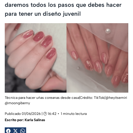
daremos todos los pasos que debes hacer
para tener un diseño juvenil
Técnica para hacer uñas coreanas desde casa|Crédito: TikTok/@heyitsemiri
@moongiberny
Publicado 01/06/2026 | 🕑 16:42
1 minuto lectura
Escrito por:
Karla Salinas