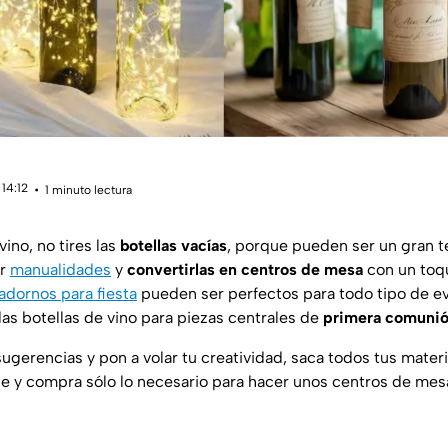
14:12
1 minuto lectura
vino, no tires las
botellas vacías
, porque pueden ser un gran te
er
manualidades
y
convertirlas en centros de mesa
con un toqu
adornos para fiesta
pueden ser perfectos para todo tipo de ev
as botellas de vino para piezas centrales de
primera comunió
sugerencias y pon a volar tu creatividad, saca todos tus mater
caje y compra sólo lo necesario para hacer unos centros de me