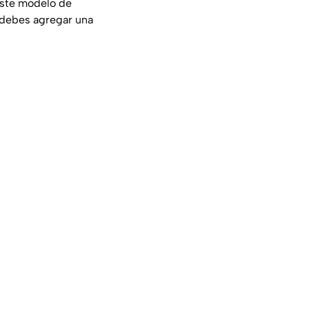
 este modelo de
o debes agregar una