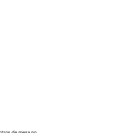
centros de mesa no