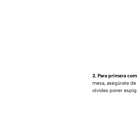
2. Para primera com
mesa, asegúrate de l
olvides poner espiga