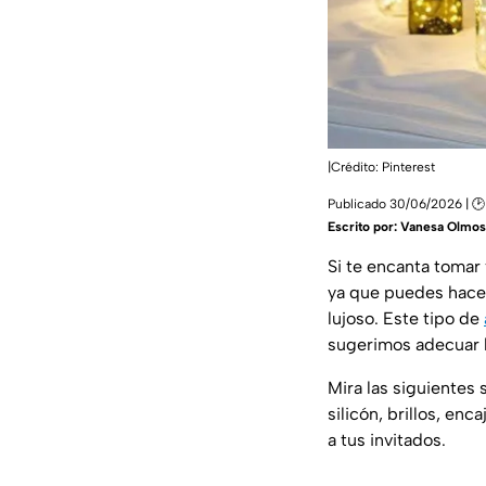
|Crédito: Pinterest
Publicado 30/06/2026 | 🕑 
Escrito por:
Vanesa Olmos
Si te encanta tomar 
ya que puedes hac
lujoso. Este tipo de
sugerimos adecuar l
Mira las siguientes 
silicón, brillos, en
a tus invitados.