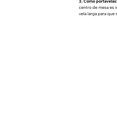
3. Como portavelas
centro de mesa es i
vela larga para que 