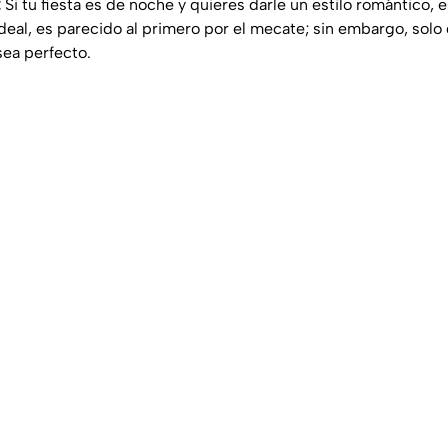
:
Si tu fiesta es de noche y quieres darle un estilo romántico,
deal, es parecido al primero por el mecate; sin embargo, sol
sea perfecto.