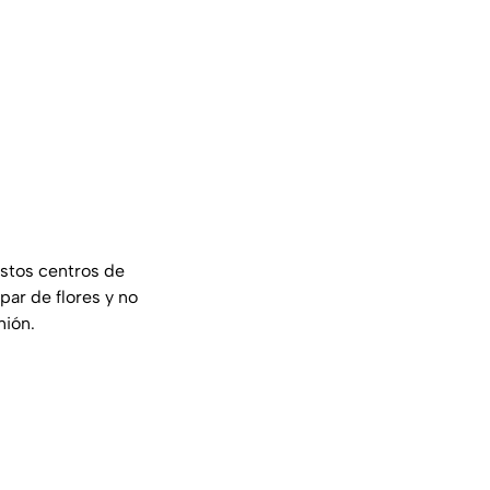
estos centros de
par de flores y no
nión.