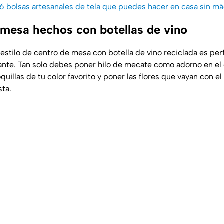
6 bolsas artesanales de tela que puedes hacer en casa sin m
 mesa hechos con botellas de vino
estilo de centro de mesa con botella de vino reciclada es per
ante. Tan solo debes poner hilo de mecate como adorno en el 
oquillas de tu color favorito y poner las flores que vayan con el
sta.