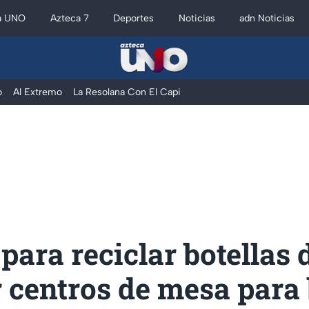
a UNO
Azteca 7
Deportes
Noticias
adn Noticias
o
Al Extremo
La Resolana Con El Capi
 para reciclar botellas 
 centros de mesa para