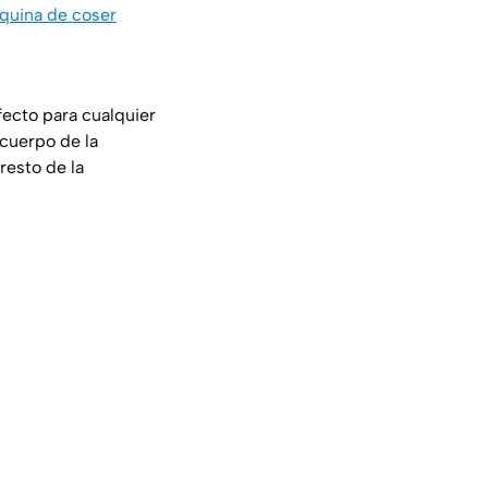
áquina de coser
fecto para cualquier
cuerpo de la
 resto de la