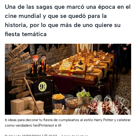
Una de las sagas que marcó una época en el
cine mundial y que se quedó para la
historia, por lo que más de uno quiere su
fiesta temática
6 ideas para decorar tu fiesta de cumpleaños al estilo Harry Potter y celebrar
como verdadero fan|Pinterest e IA