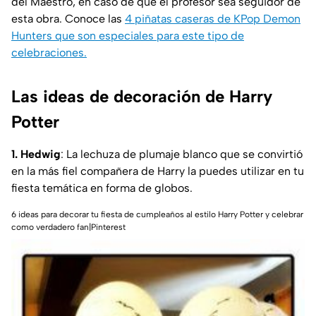
del Maestro, en caso de que el profesor sea seguidor de
esta obra. Conoce las
4 piñatas caseras de KPop Demon
Hunters que son especiales para este tipo de
celebraciones.
Las ideas de decoración de Harry
Potter
1. Hedwig
: La lechuza de plumaje blanco que se convirtió
en la más fiel compañera de Harry la puedes utilizar en tu
fiesta temática en forma de globos.
6 ideas para decorar tu fiesta de cumpleaños al estilo Harry Potter y celebrar
como verdadero fan|Pinterest