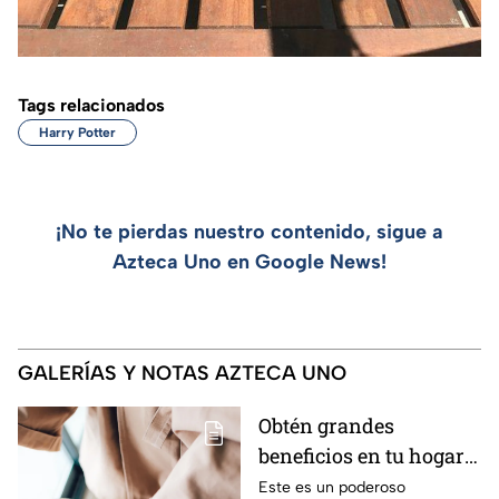
Tags relacionados
Harry Potter
¡No te pierdas nuestro contenido, sigue a
Azteca Uno en Google News!
GALERÍAS Y NOTAS AZTECA UNO
Obtén grandes
beneficios en tu hogar
con esta mezcla de
Este es un poderoso