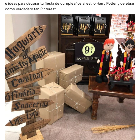
6 ideas para decorar tu fiesta de cumpleaños al estilo Harry Potter y celebrar
como verdadero fan|Pinterest