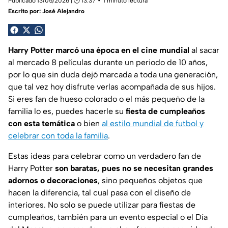
Publicado 13/05/2026 | 🕑 13:37
1 minuto lectura
Escrito por:
José Alejandro
Harry Potter marcó una época en el cine mundial
al sacar
al mercado 8 películas durante un periodo de 10 años,
por lo que sin duda dejó marcada a toda una generación,
que tal vez hoy disfrute verlas acompañada de sus hijos.
Si eres fan de hueso colorado o el más pequeño de la
familia lo es, puedes hacerle su
fiesta de cumpleaños
con esta temática
o bien
al estilo mundial de futbol y
celebrar con toda la familia
.
Estas ideas para celebrar como un verdadero fan de
Harry Potter
son baratas, pues no se necesitan grandes
adornos o decoraciones
, sino pequeños objetos que
hacen la diferencia, tal cual pasa con el diseño de
interiores. No solo se puede utilizar para fiestas de
cumpleaños, también para un evento especial o el Día