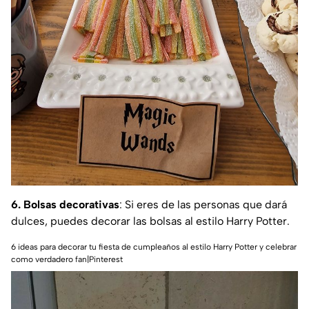
6. Bolsas decorativas
: Si eres de las personas que dará
dulces, puedes decorar las bolsas al estilo Harry Potter.
6 ideas para decorar tu fiesta de cumpleaños al estilo Harry Potter y celebrar
como verdadero fan|Pinterest