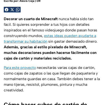
Escrito por:
Alexis Ceja | DR
Decorar un cuarto de Minecraft
nunca había sido tan
fácil. Si quieres sorprender a tus hijos con detalles
inspirados en el famoso videojuego donde pasan horas
construyendo mundos,
estas ideas pueden ayudarte a
transformar su habitación
sin gastar demasiado dinero.
Además, gracias al estilo pixelado de Minecraft,
muchas decoraciones pueden hacerse fácilmente con
cajas de cartón y materiales reciclados.
Para este proyecto
necesitarás varias cajas de cartón,
como cajas de zapatos o las que llegan de paquetería y
normalmente guardas en casa. También debes tener a la
mano tijeras, resistol, plumones, pintura y mucha
creatividad.
Cómo hacer cubos de cartón de