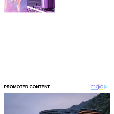
2026; son saludables y
deliciosas