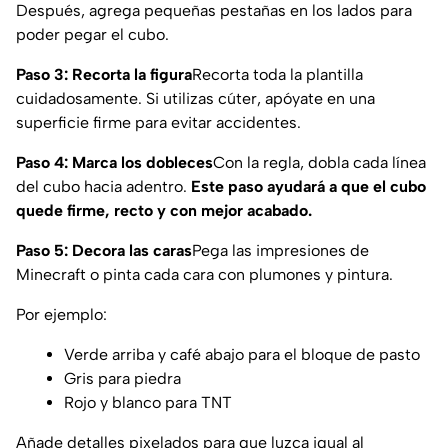
Después, agrega pequeñas pestañas en los lados para
poder pegar el cubo.
Paso 3: Recorta la figura
Recorta toda la plantilla
cuidadosamente. Si utilizas cúter, apóyate en una
superficie firme para evitar accidentes.
Paso 4: Marca los dobleces
Con la regla, dobla cada línea
del cubo hacia adentro.
Este paso ayudará a que el cubo
quede firme, recto y con mejor acabado.
Paso 5: Decora las caras
Pega las impresiones de
Minecraft o pinta cada cara con plumones y pintura.
Por ejemplo:
Verde arriba y café abajo para el bloque de pasto
Gris para piedra
Rojo y blanco para TNT
Añade detalles pixelados para que luzca igual al