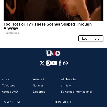
en vivo
Azteca 7
adn Noticias
TV Azteca
Noticias
a más +
Azteca UNO
Deportes
TV Azteca Internacional
TV AZTECA
CONTACTO