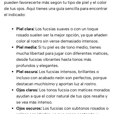
pueden favorecerte más según tu tipo de piel y el color
de tus ojos. Aquí tienes una guía sencilla para encontrar
el indicado:
Piel clara:
Los fucsias suaves o con un toque
rosado suelen ser la mejor opción, ya que añaden
color al rostro sin verse demasiado intensos.
Piel media:
Si tu piel es de tono medio, tienes
mucha libertad para jugar con diferentes matices,
desde fucsias vibrantes hasta tonos más
profundos y elegantes.
Piel oscura:
Los fucsias intensos, brillantes o
incluso con acabado neón son perfectos, porque
destacan muchísimo y aportan luz al rostro.
Ojos claros:
Los tonos fucsia con matices morados
ayudan a que el color natural de tus ojos resalte y
se vea más intenso.
Ojos oscuros:
Los fucsias con subtonos rosados o