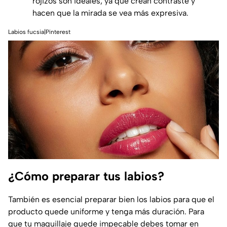
rojizos son ideales, ya que crean contraste y
hacen que la mirada se vea más expresiva.
Labios fucsia|Pinterest
¿Cómo preparar tus labios?
También es esencial preparar bien los labios para que el
producto quede uniforme y tenga más duración. Para
que tu maquillaje quede impecable debes tomar en