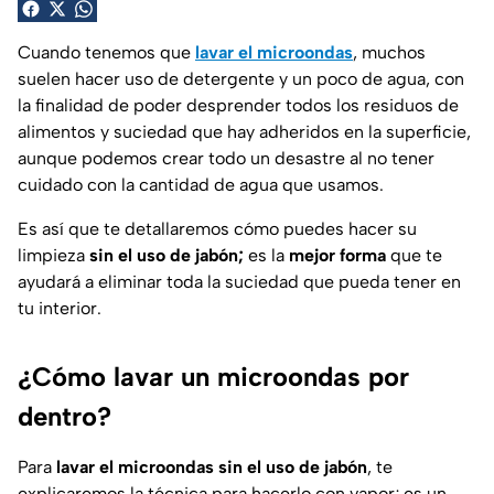
Cuando tenemos que
lavar el microondas
, muchos
suelen hacer uso de detergente y un poco de agua, con
la finalidad de poder desprender todos los residuos de
alimentos y suciedad que hay adheridos en la superficie,
aunque podemos crear todo un desastre al no tener
cuidado con la cantidad de agua que usamos.
Es así que te detallaremos cómo puedes hacer su
limpieza
sin el uso de jabón;
es la
mejor forma
que te
ayudará a eliminar toda la suciedad que pueda tener en
tu interior.
¿Cómo lavar un microondas por
dentro?
Para
lavar el microondas
sin el uso de jabón
, te
explicaremos la técnica para hacerlo con vapor; es un