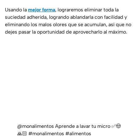
Usando la
mejor forma
, lograremos eliminar toda la
suciedad adherida, logrando ablandarla con facilidad y
eliminando los malos olores que se acumulan, así que no
dejes pasar la oportunidad de aprovecharlo al máximo.
@monalimentos
Aprende a lavar tu micro ✅🤠
🙏🏻
#monalimentos
#alimentos