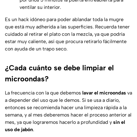
ventilar su interior.
Es un hack idóneo para poder ablandar toda la mugre
que está muy adherida a las superficies. Recuerda tener
cuidado al retirar el plato con la mezcla, ya que podría
estar muy caliente, así que procura retirarlo fácilmente
con ayuda de un trapo seco.
¿Cada cuánto se debe limpiar el
microondas?
La frecuencia con la que debemos
lavar el microondas
va
a depender del uso que le demos. Si se usa a diario,
entonces se recomienda hacer una limpieza rápida a la
semana, y al mes deberemos hacer el proceso anterior al
mes, ya que lograremos hacerlo a profundidad y
sin el
uso de jabón
.