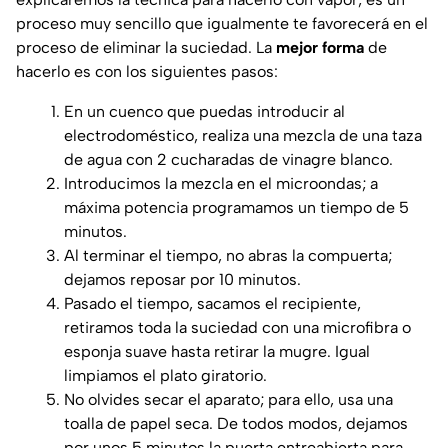
proceso muy sencillo que igualmente te favorecerá en el
proceso de eliminar la suciedad. La
mejor forma
de
hacerlo es con los siguientes pasos:
En un cuenco que puedas introducir al
electrodoméstico, realiza una mezcla de una taza
de agua con 2 cucharadas de vinagre blanco.
Introducimos la mezcla en el microondas; a
máxima potencia programamos un tiempo de 5
minutos.
Al terminar el tiempo, no abras la compuerta;
dejamos reposar por 10 minutos.
Pasado el tiempo, sacamos el recipiente,
retiramos toda la suciedad con una microfibra o
esponja suave hasta retirar la mugre. Igual
limpiamos el plato giratorio.
No olvides secar el aparato; para ello, usa una
toalla de papel seca. De todos modos, dejamos
por unos 5 minutos la puerta entreabierta para