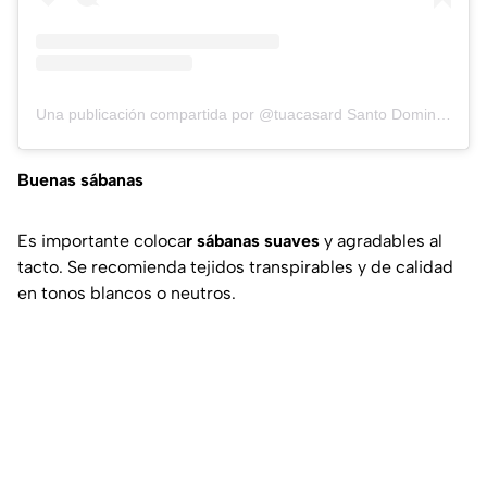
Una publicación compartida por @tuacasard Santo Domingo, República Dominicana (@tuacasard)
Buenas sábanas
Es importante coloca
r sábanas suaves
y agradables al
tacto. Se recomienda tejidos transpirables y de calidad
en tonos blancos o neutros.