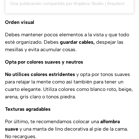
Una publicación compartida por Arqdeco Studio | Arquitectura & Interiorismo (@arqdecostudiosv)
Orden visual
Debes mantener pocos elementos a la vista y que todo
esté organizado. Debes
guardar cables,
despejar las
mesillas y evita acumular cosas.
Opta por colores suaves y neutros
No utilices colores estridentes
y opta por tonos suaves
para relajar la mente como así también para tener un
cuarto elegante. Utiliza colores como blanco roto, beige,
arena, gris claro o tonos piedra.
Texturas agradables
Por último, te recomendamos colocar una
alfombra
suave
y una manta de lino decorativa al pie de la cama.
No recargues.