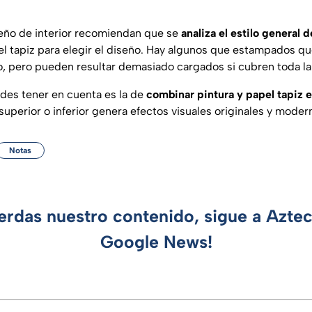
eño de interior recomiendan que se
analiza el estilo general 
pel tapiz para elegir el diseño. Hay algunos que estampados q
, pero pueden resultar demasiado cargados si cubren toda la
des tener en cuenta es la de
combinar pintura y papel tapiz 
 superior o inferior genera efectos visuales originales y moder
Notas
ierdas nuestro contenido, sigue a Azte
Google News!