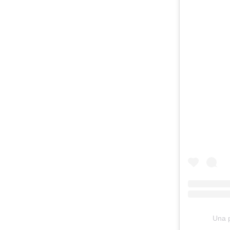
Una p