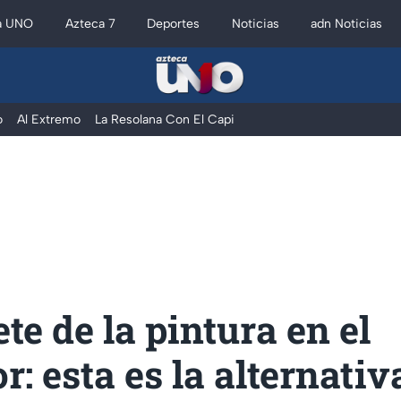
a UNO
Azteca 7
Deportes
Noticias
adn Noticias
o
Al Extremo
La Resolana Con El Capi
te de la pintura en el
: esta es la alternati