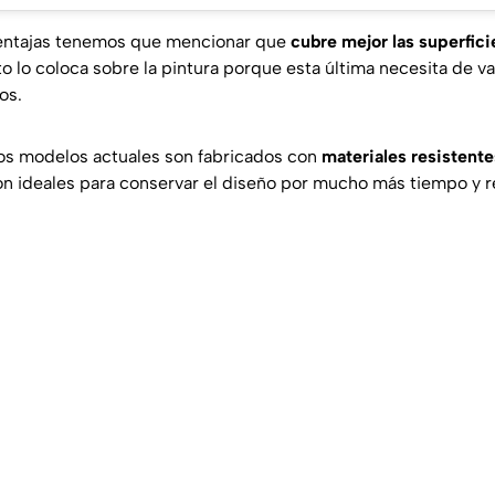
ventajas tenemos que mencionar que
cubre mejor las superfici
o lo coloca sobre la pintura porque esta última necesita de v
os.
os modelos actuales son fabricados con
materiales resistente
son ideales para conservar el diseño por mucho más tiempo y r