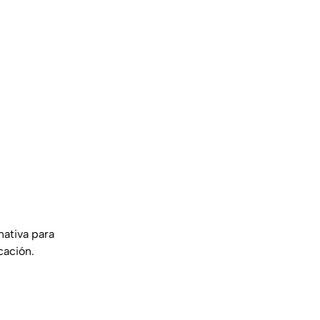
nativa para
cación.