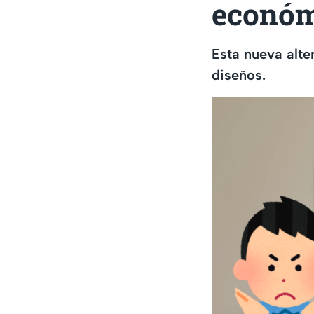
económi
Esta nueva alte
diseños.