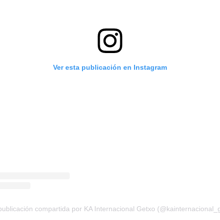
Ver esta publicación en Instagram
ublicación compartida por KA Internacional Getxo (@kainternacional_