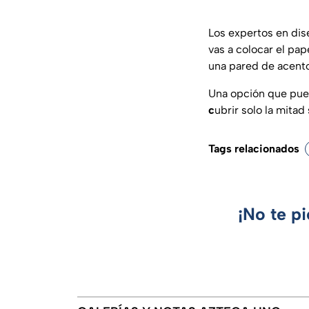
Los expertos en dis
vas a colocar el pa
una pared de acento
Una opción que pue
c
ubrir solo la mitad
Tags relacionados
¡No te p