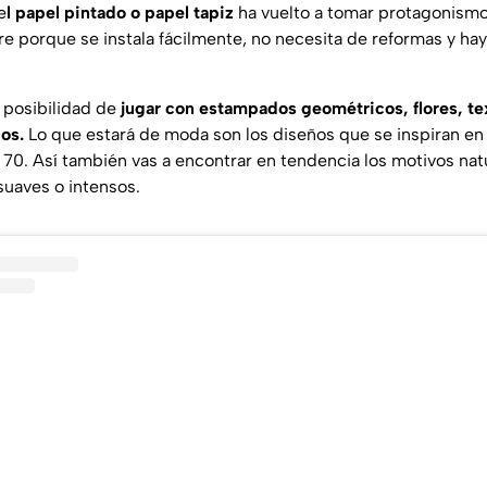
e
l papel pintado o papel tapiz
ha vuelto a tomar protagonismo
e porque se instala fácilmente, no necesita de reformas y ha
a posibilidad de
jugar con estampados geométricos, flores, tex
dos.
Lo que estará de moda son los diseños que se inspiran en e
 70. Así también vas a encontrar en tendencia los motivos natu
suaves o intensos.