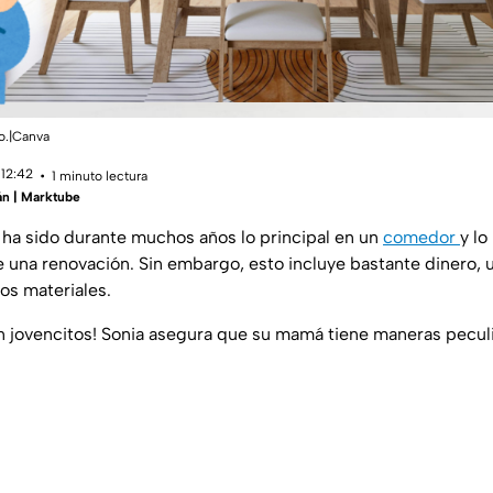
o.|Canva
 12:42
1 minuto lectura
án | Marktube
ha sido durante muchos años lo principal en un
comedor
y lo
de una renovación. Sin embargo, esto incluye bastante dinero, 
os materiales.
n jovencitos! Sonia asegura que su mamá tiene maneras peculi