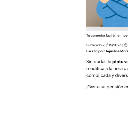
Tu comedor lucirá hermos
Publicado 23/05/2026 | 🕑
Escrito por:
Agustina Mor
Sin dudas la
pintura
modifica a la hora 
complicada y divers
¡Gasta su pensión e