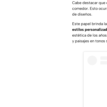
Cabe destacar que 
comedor. Esto ocurr
de diseños.
Este papel brinda l
estilos personaliza
estética de los años
y paisajes en tonos 