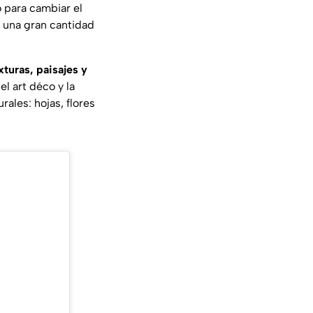
 para cambiar el
y una gran cantidad
turas, paisajes y
l art déco y la
rales: hojas, flores