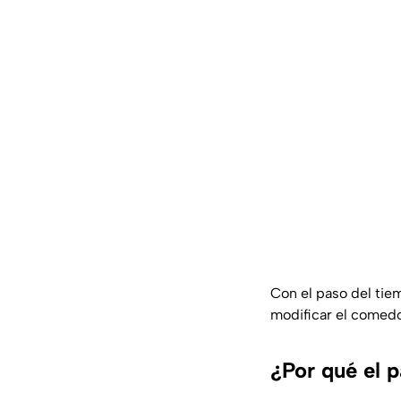
Con el paso del tie
modificar el comed
¿Por qué el 