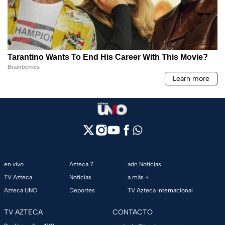
en vivo
Azteca 7
adn Noticias
TV Azteca
Noticias
a más +
Azteca UNO
Deportes
TV Azteca Internacional
TV AZTECA
CONTACTO