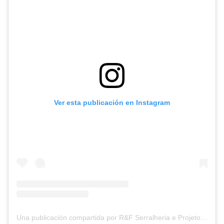
Ver esta publicación en Instagram
Una publicación compartida por R&F Serralheria e Projetos Estruturais (@rfserralheriaoficial)