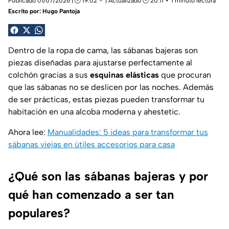
Publicado 01/07/2026 | 🕑 19:02
| Actualizado 🕑 20:11
1 minuto lectura
Escrito por:
Hugo Pantoja
Dentro de la ropa de cama, las sábanas bajeras son
piezas diseñadas para ajustarse perfectamente al
colchón gracias a sus
esquinas elásticas
que procuran
que las sábanas no se deslicen por las noches. Además
de ser prácticas, estas piezas pueden transformar tu
habitación en una alcoba moderna y ahestetic.
Ahora lee:
Manualidades: 5 ideas para transformar tus
sábanas viejas en útiles accesorios para casa
¿Qué son las sábanas bajeras y por
qué han comenzado a ser tan
populares?