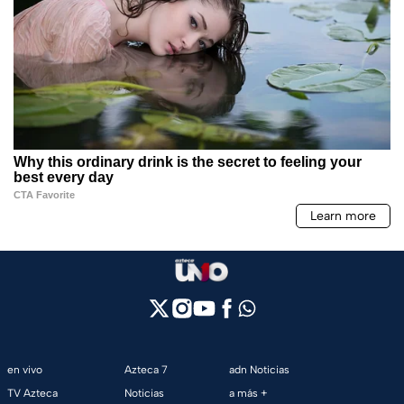
en vivo
Azteca 7
adn Noticias
TV Azteca
Noticias
a más +