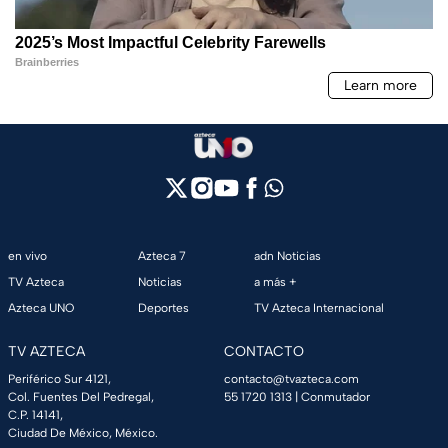
en vivo
Azteca 7
adn Noticias
TV Azteca
Noticias
a más +
Azteca UNO
Deportes
TV Azteca Internacional
TV AZTECA
CONTACTO
Periférico Sur 4121,
contacto@tvazteca.com
Col. Fuentes Del Pedregal,
55 1720 1313
| Conmutador
C.P. 14141,
Ciudad De México, México.