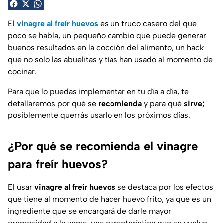
El
vinagre al freír huevos
es un truco casero del que
poco se habla, un pequeño cambio que puede generar
buenos resultados en la cocción del alimento, un hack
que no solo las abuelitas y tías han usado al momento de
cocinar.
Para que lo puedas implementar en tu día a día, te
detallaremos por qué se
recomienda
y para qué
sirve;
posiblemente querrás usarlo en los próximos días.
¿Por qué se recomienda el vinagre
para freír huevos?
El usar
vinagre al freír huevos
se destaca por los efectos
que tiene al momento de hacer huevo frito, ya que es un
ingrediente que se encargará de darle mayor
cremosidad a la yema, una característica que se vuelve