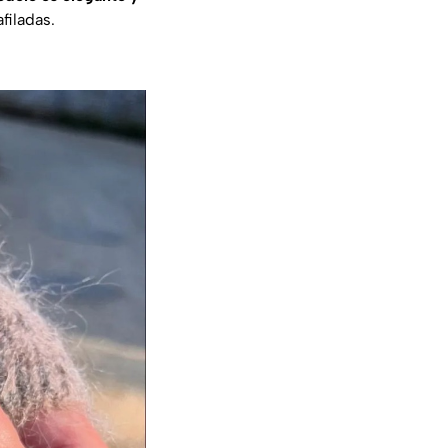
afiladas.