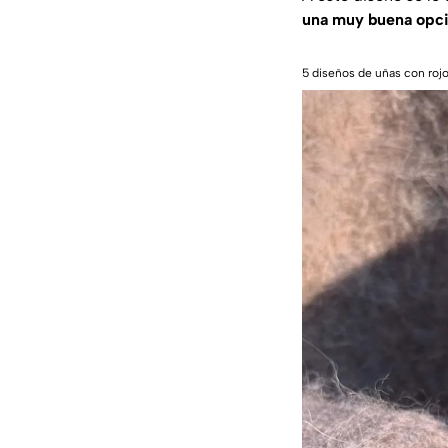
una muy buena opció
5 diseños de uñas con roj