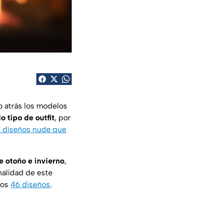
 atrás los modelos
 tipo de outfit
, por
 diseños nude que
de otoño e invierno
,
nalidad de este
tos
46 diseños,