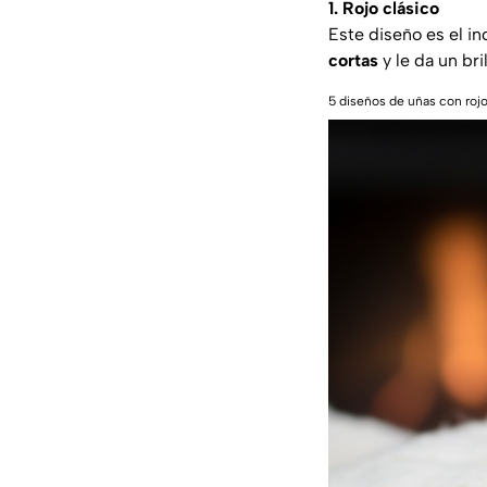
1. Rojo clásico
Este diseño es el i
cortas
y le da un bri
5 diseños de uñas con roj