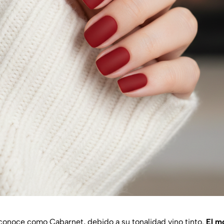
 conoce como Cabarnet, debido a su tonalidad vino tinto.
El m