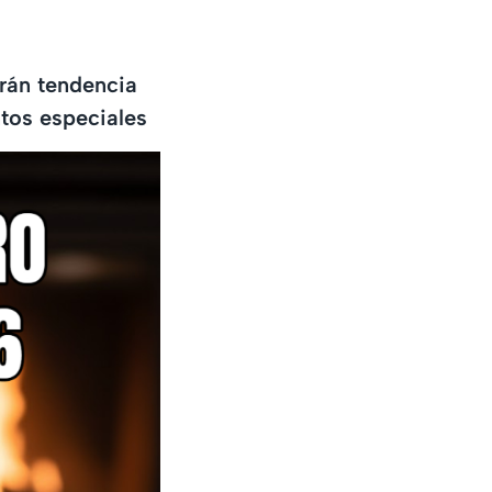
erán tendencia
ntos especiales