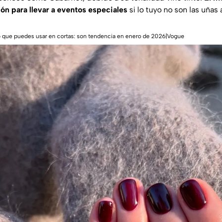
n para llevar a eventos especiales
si lo tuyo no son las uñas 
o que puedes usar en cortas: son tendencia en enero de 2026|Vogue