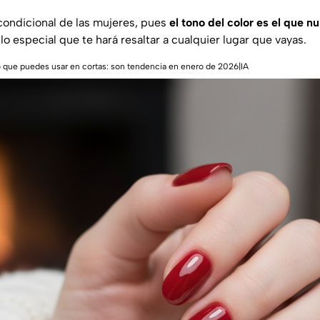
ncondicional de las mujeres, pues
el tono del color es el que nu
llo especial que te hará resaltar a cualquier lugar que vayas.
o que puedes usar en cortas: son tendencia en enero de 2026|IA