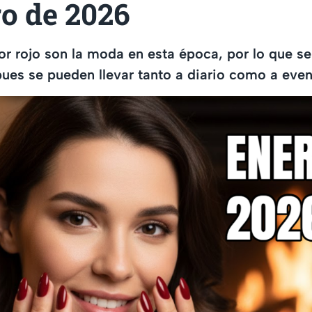
o de 2026
or rojo son la moda en esta época, por lo que s
pues se pueden llevar tanto a diario como a eve