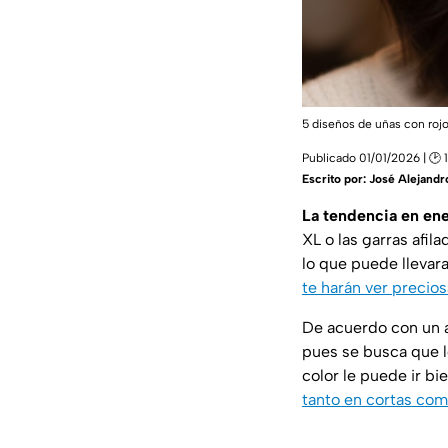
5 diseños de uñas con roj
Publicado 01/01/2026 | 🕑 
Escrito por:
José Alejandr
La tendencia en ene
XL o las garras afil
lo que puede llevara
te harán ver precios
De acuerdo con un 
pues se busca que lo
color le puede ir b
tanto en cortas com