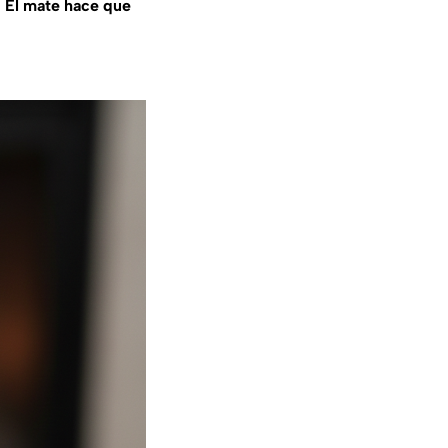
.
El mate hace que