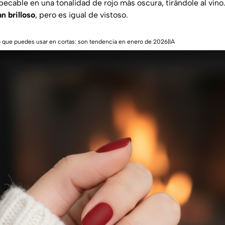
ecable en una tonalidad de rojo más oscura, tirándole al vino
an brilloso
, pero es igual de vistoso.
o que puedes usar en cortas: son tendencia en enero de 2026|IA