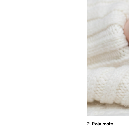
2. Rojo mate