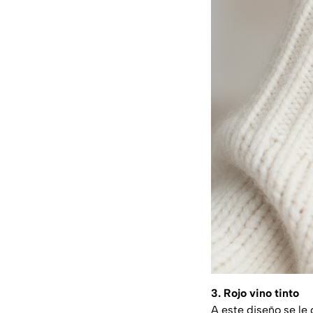
3. Rojo vino tinto
A este diseño se le