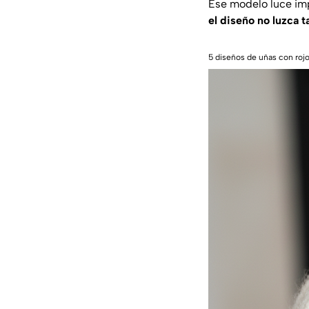
Ese modelo luce imp
el diseño no luzca t
5 diseños de uñas con roj