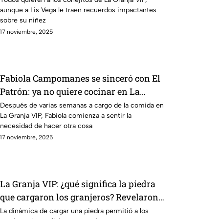
aunque a Lis Vega le traen recuerdos impactantes
sobre su niñez
17 noviembre, 2025
Fabiola Campomanes se sinceró con El
Patrón: ya no quiere cocinar en La
Granja VIP
Después de varias semanas a cargo de la comida en
La Granja VIP, Fabiola comienza a sentir la
necesidad de hacer otra cosa
17 noviembre, 2025
La Granja VIP: ¿qué significa la piedra
que cargaron los granjeros? Revelaron
el misterio
La dinámica de cargar una piedra permitió a los