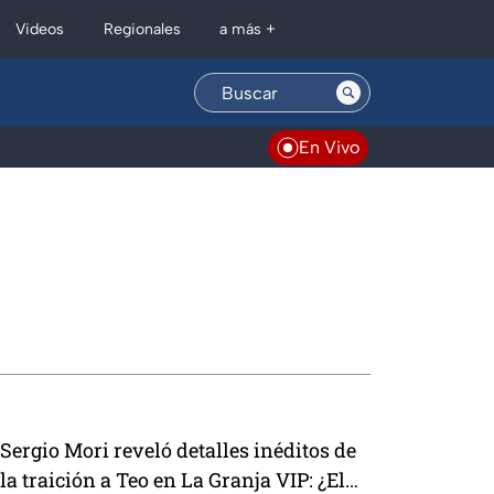
Regionales
Videos
a más +
En Vivo
Sergio Mori reveló detalles inéditos de
la traición a Teo en La Granja VIP: ¿El