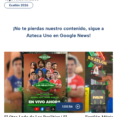
Exatlón 2026
¡No te pierdas nuestro contenido, sigue a
Azteca Uno en Google News!
1:00:56
El Otro Lado de Los Realities | El
Exatlón México 