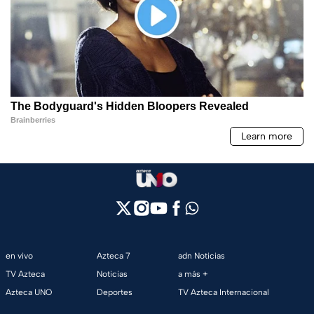
en vivo
Azteca 7
adn Noticias
TV Azteca
Noticias
a más +
Azteca UNO
Deportes
TV Azteca Internacional