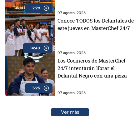
opinan al respecto (VIDEO)
2:29
07 agosto, 2026
Conoce TODOS los Delantales de
este jueves en MasterChef 24/7
14:40
07 agosto, 2026
Los Cocineros de MasterChef
24/7 intentarán librar el
Delantal Negro con una pizza
5:25
07 agosto, 2026
Ver más