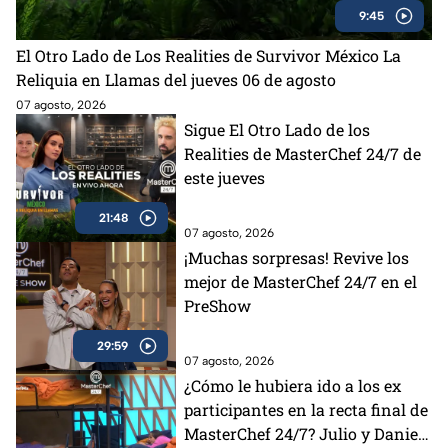
9:45
El Otro Lado de Los Realities de Survivor México La
Reliquia en Llamas del jueves 06 de agosto
07 agosto, 2026
Sigue El Otro Lado de los
Realities de MasterChef 24/7 de
este jueves
21:48
07 agosto, 2026
¡Muchas sorpresas! Revive los
mejor de MasterChef 24/7 en el
PreShow
29:59
07 agosto, 2026
¿Cómo le hubiera ido a los ex
participantes en la recta final de
MasterChef 24/7? Julio y Daniela