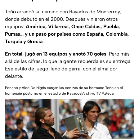
Toño arrancó su camino con Rayados de Monterrey,
donde debutó en el 2000. Después vinieron otros
equipos:
América, Villarreal, Once Caldas, Puebla,
Pumas… y un paso por países como España, Colombia,
Turquía y Grecia
.
En total, jugó en 13 equipos y anotó 70 goles
. Pero más
allá de las cifras, lo que la gente recuerda es su entrega.
Ese estilo de juego lleno de garra, con el alma por
delante.
Poncho y Aldo De Nigris cargan las cenizas de su hermano Toño en el
homenaje póstumo en el estadio de Rayados|Archivo TV Azteca