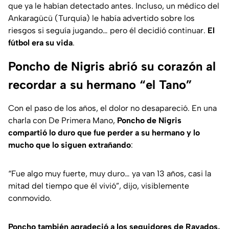
que ya le habían detectado antes. Incluso, un médico del
Ankaragücü (Turquía) le había advertido sobre los
riesgos si seguía jugando… pero él decidió continuar.
El
fútbol era su vida
.
Poncho de Nigris abrió su corazón al
recordar a su hermano “el Tano”
Con el paso de los años, el dolor no desapareció. En una
charla con
De Primera Mano
,
Poncho de Nigris
compartió lo duro que fue perder a su hermano y lo
mucho que lo siguen extrañando
:
“Fue algo muy fuerte, muy duro… ya van 13 años, casi la
mitad del tiempo que él vivió”, dijo, visiblemente
conmovido.
Poncho también agradeció a los seguidores de Rayados,