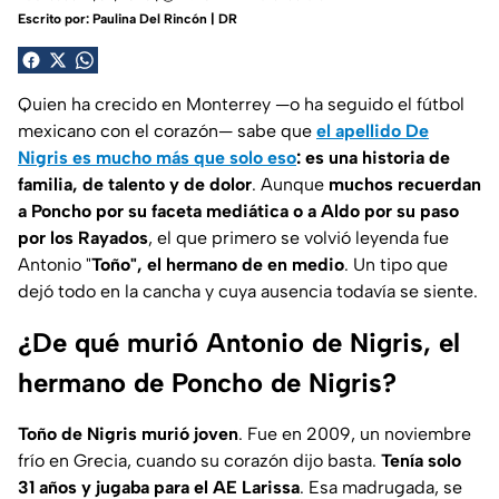
Escrito por:
Paulina Del Rincón | DR
Quien ha crecido en Monterrey —o ha seguido el fútbol
mexicano con el corazón— sabe que
el apellido De
Nigris es mucho más que solo eso
: es una historia de
familia, de talento y de dolor
. Aunque
muchos recuerdan
a Poncho por su faceta mediática o a Aldo por su paso
por los Rayados
, el que primero se volvió leyenda fue
Antonio "
Toño", el hermano de en medio
. Un tipo que
dejó todo en la cancha y cuya ausencia todavía se siente.
¿De qué murió Antonio de Nigris, el
hermano de Poncho de Nigris?
Toño de Nigris murió joven
. Fue en 2009, un noviembre
frío en Grecia, cuando su corazón dijo basta.
Tenía solo
31 años y jugaba para el AE Larissa
. Esa madrugada, se